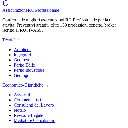
Assicurazione
RC Professionale
Confronta le migliori assicurazioni RC Professionale per la tua
attivita. Preventivi gratuiti, oltre 130 professioni coperte, broker
iscritto al RUI IVASS.
Tecniche
→
Architetti
Ingegneri
Geometri
Perito Edile
Perito Industriale
Geologo
Economico-Giuridiche
→
Avvocati
Commercialisti
Consulenti del Lavoro
Notaio
Revisore Legale
Mediatore Conciliatore