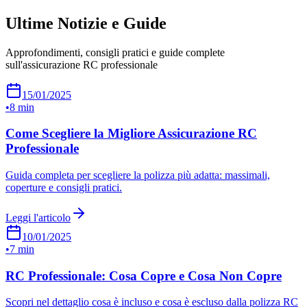
Ultime Notizie e Guide
Approfondimenti, consigli pratici e guide complete
sull'assicurazione RC professionale
15/01/2025
•
8 min
Come Scegliere la Migliore Assicurazione RC
Professionale
Guida completa per scegliere la polizza più adatta: massimali,
coperture e consigli pratici.
Leggi l'articolo
10/01/2025
•
7 min
RC Professionale: Cosa Copre e Cosa Non Copre
Scopri nel dettaglio cosa è incluso e cosa è escluso dalla polizza RC