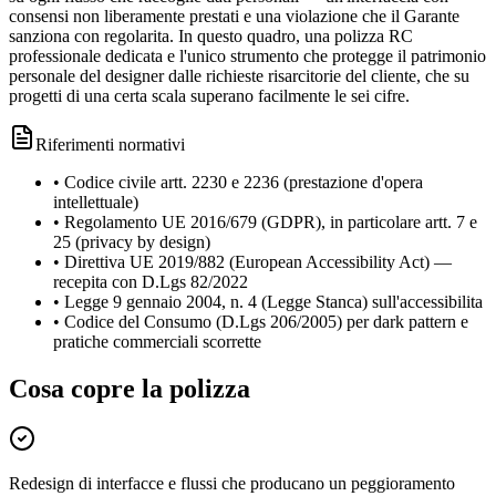
consensi non liberamente prestati e una violazione che il Garante
sanziona con regolarita. In questo quadro, una polizza RC
professionale dedicata e l'unico strumento che protegge il patrimonio
personale del designer dalle richieste risarcitorie del cliente, che su
progetti di una certa scala superano facilmente le sei cifre.
Riferimenti normativi
•
Codice civile artt. 2230 e 2236 (prestazione d'opera
intellettuale)
•
Regolamento UE 2016/679 (GDPR), in particolare artt. 7 e
25 (privacy by design)
•
Direttiva UE 2019/882 (European Accessibility Act) —
recepita con D.Lgs 82/2022
•
Legge 9 gennaio 2004, n. 4 (Legge Stanca) sull'accessibilita
•
Codice del Consumo (D.Lgs 206/2005) per dark pattern e
pratiche commerciali scorrette
Cosa copre la polizza
Redesign di interfacce e flussi che producano un peggioramento