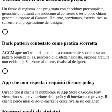
Un flusso di registrazione progettato con checkbox precompilate,
gerarchie di pulsanti che inducono al consenso o testo poco chiaro
genera un esposto al Garante. Il cliente, sanzionato, esercita rivalsa
sull'errore di progettazione del designer.
Dark pattern contestato come pratica scorretta
AGCM apre un'istruttoria per pratica commerciale scorretta su un
pattern progettato (es. percorso di disdetta nascosto, opzione gratuita
non evidente). Sanzione al cliente, rivalsa al designer.
App che non rispetta i requisiti di store policy
Un'app che il cliente fa pubblicare su App Store o Google Play
viene rimossa per violazione delle policy di interfaccia o privacy. Il
cliente perde mesi di go-to-market e cerca rivalsa sul designer.
Esempi reali di sinistri