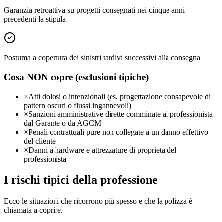
Garanzia retroattiva su progetti consegnati nei cinque anni
precedenti la stipula
Postuma a copertura dei sinistri tardivi successivi alla consegna
Cosa NON copre (esclusioni tipiche)
×
Atti dolosi o intenzionali (es. progettazione consapevole di
pattern oscuri o flussi ingannevoli)
×
Sanzioni amministrative dirette comminate al professionista
dal Garante o da AGCM
×
Penali contrattuali pure non collegate a un danno effettivo
del cliente
×
Danni a hardware e attrezzature di proprieta del
professionista
I rischi tipici della professione
Ecco le situazioni che ricorrono più spesso e che la polizza è
chiamata a coprire.