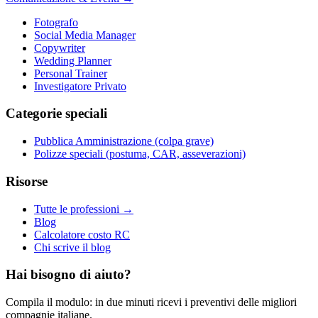
Fotografo
Social Media Manager
Copywriter
Wedding Planner
Personal Trainer
Investigatore Privato
Categorie speciali
Pubblica Amministrazione (colpa grave)
Polizze speciali (postuma, CAR, asseverazioni)
Risorse
Tutte le professioni →
Blog
Calcolatore costo RC
Chi scrive il blog
Hai bisogno di aiuto?
Compila il modulo: in due minuti ricevi i preventivi delle migliori
compagnie italiane.