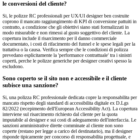
le conversioni del cliente?
Si, le polizze RC professionali per UX/UI designer ben costruite
coprono il mancato raggiungimento di KPI di conversione pattuiti in
contratto, a condizione che gli obiettivi siano stati formalizzati in
modo misurabile e non rimessi al gusto soggettivo del cliente. La
copertura include il risarcimento per il danno commerciale
documentato, i costi di rifacimento del funnel e le spese legali per la
trattativa o la causa. Verifica sempre che le condizioni di polizza
prevedano esplicitamente la 'performance contrattuale' tra i sinistri
coperti, perche le polizze generiche per designer creativi spesso la
escludono.
Sono coperto se il sito non e accessibile e il cliente
subisce una sanzione?
Si, una polizza RC professionale dedicata copre la responsabilita per
mancato rispetto degli standard di accessibilita digitale ex D.Lgs
82/2022 (recepimento dell'European Accessibility Act). La copertura
interviene sul risarcimento richiesto dal cliente per la quota
imputabile al designer e sui costi di adeguamento dell'interfaccia. Le
sanzioni amministrative dirette comminate al cliente non sono
coperte (restano per legge a carico del destinatario), ma il designer
risponde tipicamente per concorso di responsabilita progettuale, e