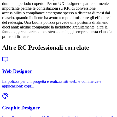
durante il periodo coperto. Per un UX designer e particolarmente
importante perche le contestazioni su KPI di conversione,
accessibilita o compliance emergono spesso a distanza di mesi dal
rilascio, quando il cliente ha avuto tempo di misurare gli effetti reali
del redesign. Una buona polizza prevede una postuma di almeno
dieci anni; alcune compagnie la includono gratuitamente, altre la
fanno pagare a parte come estensione: leggi sempre questa clausola
prima di firmare.
Altre RC Professionali correlate
Web Designer
La polizza per chi progetta e realizza siti web, e-commerce e
applicazioni: copr
...
Graphic Designer