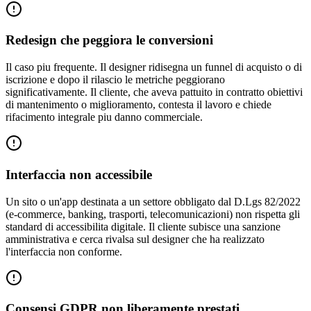
Redesign che peggiora le conversioni
Il caso piu frequente. Il designer ridisegna un funnel di acquisto o di
iscrizione e dopo il rilascio le metriche peggiorano
significativamente. Il cliente, che aveva pattuito in contratto obiettivi
di mantenimento o miglioramento, contesta il lavoro e chiede
rifacimento integrale piu danno commerciale.
Interfaccia non accessibile
Un sito o un'app destinata a un settore obbligato dal D.Lgs 82/2022
(e-commerce, banking, trasporti, telecomunicazioni) non rispetta gli
standard di accessibilita digitale. Il cliente subisce una sanzione
amministrativa e cerca rivalsa sul designer che ha realizzato
l'interfaccia non conforme.
Consensi GDPR non liberamente prestati