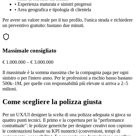
•
Esperienza maturata e sinistri pregressi
•
Area geografica e tipologia di clientela
Per avere un valore reale per il tuo profilo, l'unica strada e richiedere
un preventivo gratuito: bastano due minuti.
Massimale consigliato
€ 1.000.000 – € 3.000.000
Il massimale è la somma massima che la compagnia paga per ogni
sinistro o per l'intero anno. Per le professioni a rischio basso bastano
500k–1M, per quelle con responsabilità più elevate si arriva a 2–5
milioni.
Come scegliere la polizza giusta
Per un UX/UI designer la scelta di una polizza adeguata si gioca su
quattro punti tecnici. Il primo e la copertura per la "performance
contrattuale": le polizze generiche per designer creativi non coprono
le contestazioni basate su KPI numerici (conversioni, tempi di