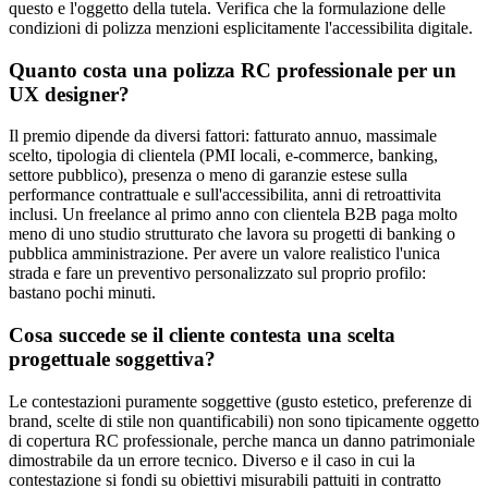
questo e l'oggetto della tutela. Verifica che la formulazione delle
condizioni di polizza menzioni esplicitamente l'accessibilita digitale.
Quanto costa una polizza RC professionale per un
UX designer?
Il premio dipende da diversi fattori: fatturato annuo, massimale
scelto, tipologia di clientela (PMI locali, e-commerce, banking,
settore pubblico), presenza o meno di garanzie estese sulla
performance contrattuale e sull'accessibilita, anni di retroattivita
inclusi. Un freelance al primo anno con clientela B2B paga molto
meno di uno studio strutturato che lavora su progetti di banking o
pubblica amministrazione. Per avere un valore realistico l'unica
strada e fare un preventivo personalizzato sul proprio profilo:
bastano pochi minuti.
Cosa succede se il cliente contesta una scelta
progettuale soggettiva?
Le contestazioni puramente soggettive (gusto estetico, preferenze di
brand, scelte di stile non quantificabili) non sono tipicamente oggetto
di copertura RC professionale, perche manca un danno patrimoniale
dimostrabile da un errore tecnico. Diverso e il caso in cui la
contestazione si fondi su obiettivi misurabili pattuiti in contratto