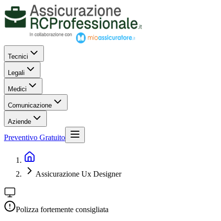
Tecnici
Legali
Medici
Comunicazione
Aziende
Preventivo Gratuito
Assicurazione Ux Designer
Polizza fortemente consigliata