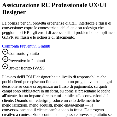
Assicurazione RC Professionale UX/UI
Designer
La polizza per chi progetta esperienze digitali, interfacce e flussi di
conversione: copre le contestazioni del cliente su redesign che
peggiorano i KPI, gli errori di accessibilita, i problemi di compliance
GDPR sui flussi e le richieste di rifacimento.
Confronta Preventivi Gratuiti
Confronto gratuito
Preventivo in 2 minuti
Broker iscritto IVASS
Il lavoro dell'UX/UI designer ha un livello di responsabilita che
pochi clienti percepiscono fino a quando un progetto va male: ogni
decisione su come si organizza un flusso di pagamento, su quali
campi sono obbligatori in un form, su come si presentano le scelte
all'utente, ha un impatto diretto e misurabile sulle conversioni del
cliente. Quando un redesign produce un calo delle metriche —
meno iscrizioni, meno acquisti, meno engagement — la
conversazione con il cliente cambia tono in fretta. Da progetto
creativo a contestazione contrattuale il passo e breve, soprattutto se