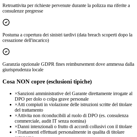
Retroattivita per richieste pervenute durante la polizza ma riferite a
consulenze pregresse
Postuma a copertura dei sinistri tardivi (data breach scoperti dopo la
cessazione dell'incarico)
Garanzia opzionale GDPR fines reimbursement dove ammessa dalla
giurisprudenza locale
Cosa NON copre (esclusioni tipiche)
×
Sanzioni amministrative del Garante direttamente irrogate al
DPO per dolo o colpa grave personale
×
Atti compiuti in violazione delle istruzioni scritte del titolare
del trattamento
×
Attivita non riconducibili al ruolo di DPO (es. consulenza
commerciale, audit IT senza nomina)
×
Danni intenzionali o frutto di accordi collusivi con il titolare
×
Trattamenti effettuati personalmente in qualita di titolare