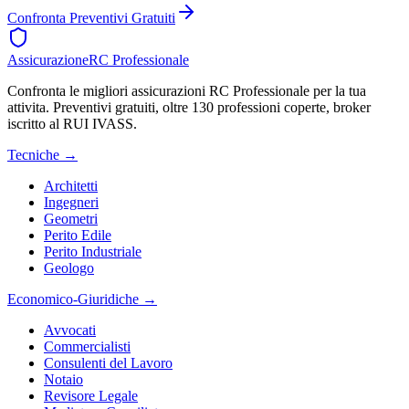
Confronta Preventivi Gratuiti
Assicurazione
RC Professionale
Confronta le migliori assicurazioni RC Professionale per la tua
attivita. Preventivi gratuiti, oltre 130 professioni coperte, broker
iscritto al RUI IVASS.
Tecniche
→
Architetti
Ingegneri
Geometri
Perito Edile
Perito Industriale
Geologo
Economico-Giuridiche
→
Avvocati
Commercialisti
Consulenti del Lavoro
Notaio
Revisore Legale