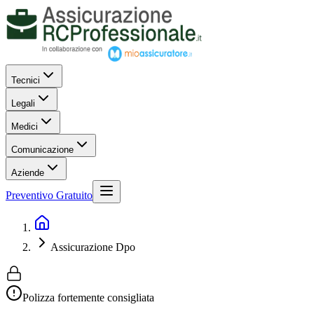
Tecnici
Legali
Medici
Comunicazione
Aziende
Preventivo Gratuito
Assicurazione Dpo
Polizza fortemente consigliata