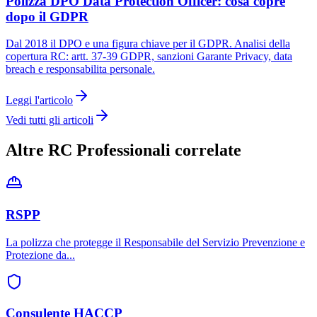
Polizza DPO Data Protection Officer: cosa copre
dopo il GDPR
Dal 2018 il DPO e una figura chiave per il GDPR. Analisi della
copertura RC: artt. 37-39 GDPR, sanzioni Garante Privacy, data
breach e responsabilita personale.
Leggi l'articolo
Vedi tutti gli articoli
Altre RC Professionali correlate
RSPP
La polizza che protegge il Responsabile del Servizio Prevenzione e
Protezione da
...
Consulente HACCP