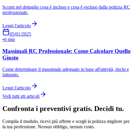
Scopri nel dettaglio cosa è incluso e cosa è escluso dalla polizza RC
professionale.
Leggi l'articolo
05/01/2025
•
6 min
Massimali RC Professionale: Come Calcolare Quello
Giusto
Come determinare il massimale adeguato in base all'attività, rischi e
fatturato.
Leggi l'articolo
Vedi tutti gli articoli
Confronta i preventivi gratis. Decidi tu.
Compila il modulo, ricevi più offerte e scegli la polizza migliore per
la tua professione. Nessun obbligo, nessun costo.