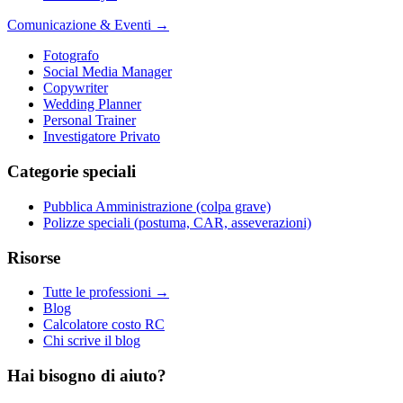
Comunicazione & Eventi
→
Fotografo
Social Media Manager
Copywriter
Wedding Planner
Personal Trainer
Investigatore Privato
Categorie speciali
Pubblica Amministrazione (colpa grave)
Polizze speciali (postuma, CAR, asseverazioni)
Risorse
Tutte le professioni →
Blog
Calcolatore costo RC
Chi scrive il blog
Hai bisogno di aiuto?