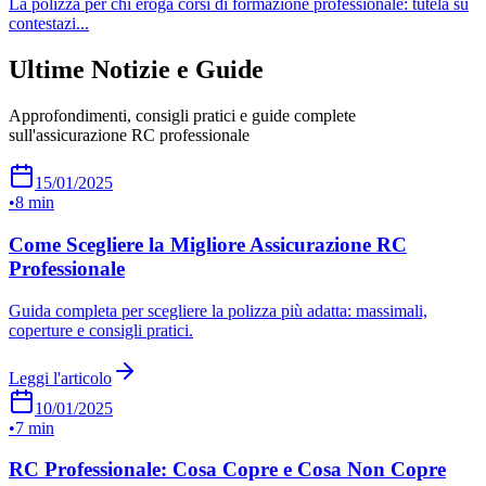
La polizza per chi eroga corsi di formazione professionale: tutela su
contestazi
...
Ultime Notizie e Guide
Approfondimenti, consigli pratici e guide complete
sull'assicurazione RC professionale
15/01/2025
•
8 min
Come Scegliere la Migliore Assicurazione RC
Professionale
Guida completa per scegliere la polizza più adatta: massimali,
coperture e consigli pratici.
Leggi l'articolo
10/01/2025
•
7 min
RC Professionale: Cosa Copre e Cosa Non Copre