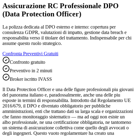
Assicurazione RC Professionale DPO
(Data Protection Officer)
La polizza dedicata al DPO esterno e interno: copertura per
consulenza GDPR, valutazioni di impatto, gestione data breach e
responsabilita verso il titolare del trattamento. Indispensabile per chi
assume questo ruolo strategico.
Confronta Preventivi Gratuiti
Confronto gratuito
Preventivo in 2 minuti
Broker iscritto IVASS
Il Data Protection Officer e una delle figure professionali piu giovani
del panorama italiano e, paradossalmente, anche una delle piu
esposte in termini di responsabilita. Introdotto dal Regolamento UE
2016/679, il DPO e diventato obbligatorio per pubbliche
amministrazioni, enti che trattano dati su larga scala e organizzazioni
che fanno monitoraggio sistematico — ma ad oggi non esiste un
albo professionale, ne una certificazione obbligatoria, ne tantomeno
un sistema di assicurazione collettiva come quello degli avvocati o
degli ingegneri. Questo vuoto regolamentare ha creato una