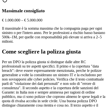
Massimale consigliato
€ 1.000.000 – € 5.000.000
Il massimale è la somma massima che la compagnia paga per ogni
sinistro o per l'intero anno. Per le professioni a rischio basso bastano
500k–1M, per quelle con responsabilità più elevate si arriva a 2–5
milioni.
Come scegliere la polizza giusta
Per un DPO la polizza giusta si distingue dalle altre RC
professionali su tre aspetti specifici. Il primo e la copertura "data
breach": deve essere espressamente menzionata, perche le polizze
generaliste a volte la considerano un sinistro IT e la escludono per
non sovrapporsi alle cyber policies. Verifica che il testo contrattuale
parli di "violazione dei dati personali" e non solo di "errore di
consulenza". Il secondo aspetto e la copertura delle sanzioni del
Garante: in Italia non e sempre ammessa per ragioni di ordine
pubblico, ma ci sono polizze che coprono almeno le spese legali e la
quota di rivalsa accolta in sede civile. Una buona polizza DPO
distingue chiaramente cosa rientra e cosa no. Il terzo aspetto e il