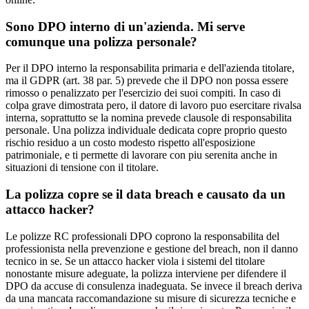
Sono DPO interno di un'azienda. Mi serve
comunque una polizza personale?
Per il DPO interno la responsabilita primaria e dell'azienda titolare,
ma il GDPR (art. 38 par. 5) prevede che il DPO non possa essere
rimosso o penalizzato per l'esercizio dei suoi compiti. In caso di
colpa grave dimostrata pero, il datore di lavoro puo esercitare rivalsa
interna, soprattutto se la nomina prevede clausole di responsabilita
personale. Una polizza individuale dedicata copre proprio questo
rischio residuo a un costo modesto rispetto all'esposizione
patrimoniale, e ti permette di lavorare con piu serenita anche in
situazioni di tensione con il titolare.
La polizza copre se il data breach e causato da un
attacco hacker?
Le polizze RC professionali DPO coprono la responsabilita del
professionista nella prevenzione e gestione del breach, non il danno
tecnico in se. Se un attacco hacker viola i sistemi del titolare
nonostante misure adeguate, la polizza interviene per difendere il
DPO da accuse di consulenza inadeguata. Se invece il breach deriva
da una mancata raccomandazione su misure di sicurezza tecniche e