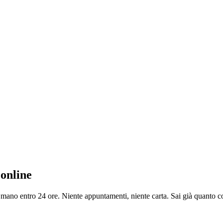
online
ano entro 24 ore. Niente appuntamenti, niente carta. Sai già quanto costa