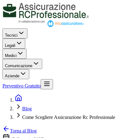
Tecnici
Legali
Medici
Comunicazione
Aziende
Preventivo Gratuito
Blog
Come Scegliere Assicurazione Rc Professionale
Torna al Blog