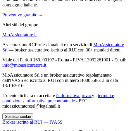
compagnie italiane.
Preventivo gratuito →
Altri siti del gruppo
MioAssicuratore.it
AssicurazioneRCProfessionale.it e un servizio di
MioAssicuratore
Srl
— broker assicurativo iscritto al RUI con 30+ mandati diretti
Viale dei Parioli 160, 00197 - Roma - P.IVA 13992261001 - Email:
info@mioassicuratore.it
MioAssicuratore Srl e un broker assicurativo regolamentato
dall'IVASS ed iscritto al RUI con numero B000558613 in data
13/10/2016.
L'utente dichiara di accettare
l'informativa privacy
-
termini e
condizioni
-
informativa precontrattuale
- PEC:
mioassicuratoresrl@legalmail.it
Gestisci cookie
Broker iscritto al RUI — IVASS