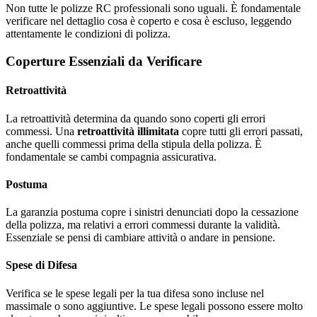
Non tutte le polizze RC professionali sono uguali. È fondamentale
verificare nel dettaglio cosa è coperto e cosa è escluso, leggendo
attentamente le condizioni di polizza.
Coperture Essenziali da Verificare
Retroattività
La retroattività determina da quando sono coperti gli errori
commessi. Una
retroattività illimitata
copre tutti gli errori passati,
anche quelli commessi prima della stipula della polizza. È
fondamentale se cambi compagnia assicurativa.
Postuma
La garanzia postuma copre i sinistri denunciati dopo la cessazione
della polizza, ma relativi a errori commessi durante la validità.
Essenziale se pensi di cambiare attività o andare in pensione.
Spese di Difesa
Verifica se le spese legali per la tua difesa sono incluse nel
massimale o sono aggiuntive. Le spese legali possono essere molto