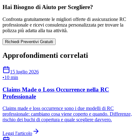
Hai Bisogno di Aiuto per Scegliere?
Confronta gratuitamente le migliori offerte di assicurazione RC
professionale e ricevi consulenza personalizzata per trovare la
polizza più adatta alla tua attività.
Richiedi Preventivi Gratuiti
Approfondimenti correlati
15 luglio 2026
•
10 min
Claims Made o Loss Occurrence nella RC
Professionale
Claims made e loss occurrence sono i due modelli di RC
professionale: cambiano cosa viene coperto e quando. Differenze,
rischio dei buchi di copertura e quale scegliere davvero.
Leggi l'articolo