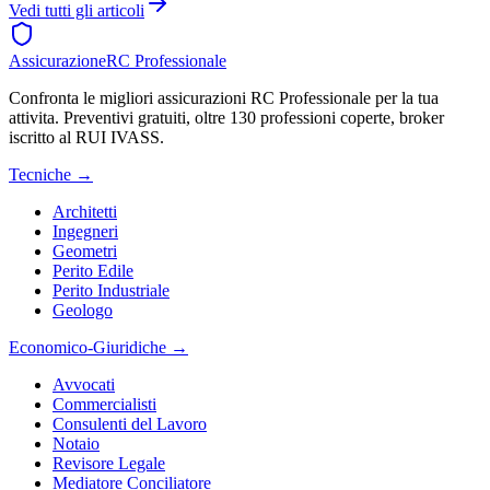
Vedi tutti gli articoli
Assicurazione
RC Professionale
Confronta le migliori assicurazioni RC Professionale per la tua
attivita. Preventivi gratuiti, oltre 130 professioni coperte, broker
iscritto al RUI IVASS.
Tecniche
→
Architetti
Ingegneri
Geometri
Perito Edile
Perito Industriale
Geologo
Economico-Giuridiche
→
Avvocati
Commercialisti
Consulenti del Lavoro
Notaio
Revisore Legale
Mediatore Conciliatore