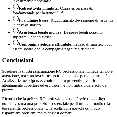
investimento necessario
Retroattività illimitata:
Copre errori passati,
fondamentale per la tranquillità
Franchigie basse:
Riduci quanto devi pagare di tasca tua
in caso di sinistro
Assistenza legale inclusa:
Le spese legali possono
superare il danno stesso
Compagnia solida e affidabile:
In caso di sinistro, vuoi
essere sicuro che la compagnia paghi rapidamente
Conclusioni
Scegliere la giusta assicurazione RC professionale richiede tempo e
attenzione, ma è un investimento fondamentale per la tua attività.
Analizza le tue esigenze, confronta più preventivi, verifica
attentamente coperture ed esclusioni, e non farti guidare solo dal
prezzo.
Ricorda che la polizza RC professionale non è solo un obbligo
normativo, ma una protezione essenziale per il tuo patrimonio e la
tua serenità professionale. Una scelta consapevole oggi può
risparmiarti problemi molto costosi domani.