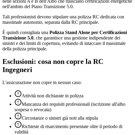
nelle sezioni A e B dell'Albo che rilasciano certificazioni energetiche
nell'ambito del Piano Transizione 5.0.
Tali professionisti devono stipulare una polizza RC dedicata con
massimale autonomo, separata dalla RC principale.
È quindi consigliata una
Polizza Stand Alone per Certificazioni
Transizione 5.0
, che garantisce una gestione indipendente dei
sinistri e dei limiti di copertura, evitando di intaccare il massimale
della polizza principale.
Esclusioni: cosa non copre la RC
Ingegneri
L'assicurazione non copre in nessun caso:
Attività non dichiarate in polizza
Mancanza dei requisiti professionali (iscrizione all'albo
sospesa o revocata)
Circostanze o sinistri già noti alla stipula
Richieste di risarcimento presentate oltre il periodo di
validità