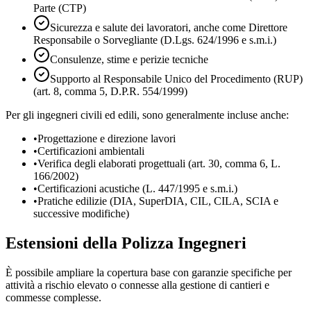
Parte (CTP)
Sicurezza e salute dei lavoratori, anche come Direttore
Responsabile o Sorvegliante (D.Lgs. 624/1996 e s.m.i.)
Consulenze, stime e perizie tecniche
Supporto al Responsabile Unico del Procedimento (RUP)
(art. 8, comma 5, D.P.R. 554/1999)
Per gli ingegneri civili ed edili, sono generalmente incluse anche:
•
Progettazione e direzione lavori
•
Certificazioni ambientali
•
Verifica degli elaborati progettuali (art. 30, comma 6, L.
166/2002)
•
Certificazioni acustiche (L. 447/1995 e s.m.i.)
•
Pratiche edilizie (DIA, SuperDIA, CIL, CILA, SCIA e
successive modifiche)
Estensioni della Polizza Ingegneri
È possibile ampliare la copertura base con garanzie specifiche per
attività a rischio elevato o connesse alla gestione di cantieri e
commesse complesse.