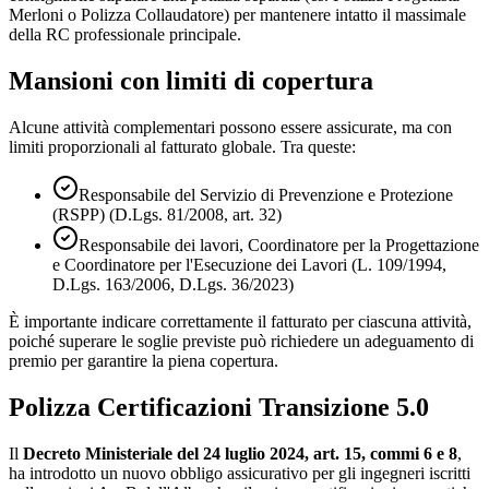
Merloni o Polizza Collaudatore) per mantenere intatto il massimale
della RC professionale principale.
Mansioni con limiti di copertura
Alcune attività complementari possono essere assicurate, ma con
limiti proporzionali al fatturato globale. Tra queste:
Responsabile del Servizio di Prevenzione e Protezione
(RSPP) (D.Lgs. 81/2008, art. 32)
Responsabile dei lavori, Coordinatore per la Progettazione
e Coordinatore per l'Esecuzione dei Lavori (L. 109/1994,
D.Lgs. 163/2006, D.Lgs. 36/2023)
È importante indicare correttamente il fatturato per ciascuna attività,
poiché superare le soglie previste può richiedere un adeguamento di
premio per garantire la piena copertura.
Polizza Certificazioni Transizione 5.0
Il
Decreto Ministeriale del 24 luglio 2024, art. 15, commi 6 e 8
,
ha introdotto un nuovo obbligo assicurativo per gli ingegneri iscritti