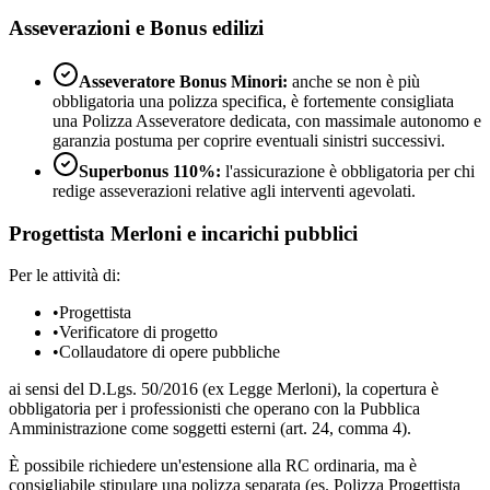
Asseverazioni e Bonus edilizi
Asseveratore Bonus Minori:
anche se non è più
obbligatoria una polizza specifica, è fortemente consigliata
una Polizza Asseveratore dedicata, con massimale autonomo e
garanzia postuma per coprire eventuali sinistri successivi.
Superbonus 110%:
l'assicurazione è obbligatoria per chi
redige asseverazioni relative agli interventi agevolati.
Progettista Merloni e incarichi pubblici
Per le attività di:
•
Progettista
•
Verificatore di progetto
•
Collaudatore di opere pubbliche
ai sensi del D.Lgs. 50/2016 (ex Legge Merloni), la copertura è
obbligatoria per i professionisti che operano con la Pubblica
Amministrazione come soggetti esterni (art. 24, comma 4).
È possibile richiedere un'estensione alla RC ordinaria, ma è
consigliabile stipulare una polizza separata (es. Polizza Progettista