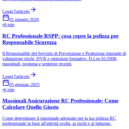
Leggi l'articolo
01 maggio 2026
•
8 min
RC Professionale RSPP: cosa copre la polizza per
Responsabile Sicurezza
Il Responsabile del Servizio di Prevenzione e Protezione risponde di
valutazione rischi, DVR e omissioni formative. D.Lgs 81/2008,
massimali, postuma e sentenze recenti.
Leggi l'articolo
05 gennaio 2025
•
6 min
Massimali Assicurazione RC Professionale: Come
Calcolare Quello Giusto
Come determinare il massimale adeguato per la tua polizza RC
professionale in base all'attività svolta, ai rischi e al fatturato.