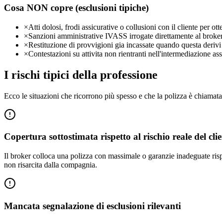
Cosa NON copre (esclusioni tipiche)
×
Atti dolosi, frodi assicurative o collusioni con il cliente per o
×
Sanzioni amministrative IVASS irrogate direttamente al broker 
×
Restituzione di provvigioni gia incassate quando questa deriv
×
Contestazioni su attivita non rientranti nell'intermediazione 
I rischi tipici della professione
Ecco le situazioni che ricorrono più spesso e che la polizza è chiamata
Copertura sottostimata rispetto al rischio reale del cli
Il broker colloca una polizza con massimale o garanzie inadeguate rispetto
non risarcita dalla compagnia.
Mancata segnalazione di esclusioni rilevanti