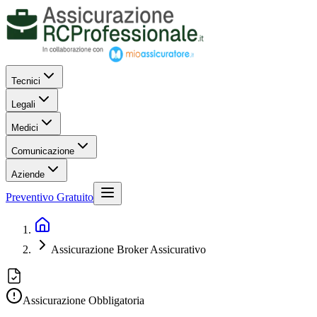
Tecnici
Legali
Medici
Comunicazione
Aziende
Preventivo Gratuito
Assicurazione Broker Assicurativo
Assicurazione Obbligatoria