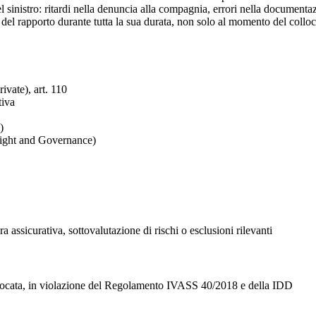
el sinistro: ritardi nella denuncia alla compagnia, errori nella documenta
one del rapporto durante tutta la sua durata, non solo al momento del co
ivate), art. 110
tiva
)
ight and Governance)
a assicurativa, sottovalutazione di rischi o esclusioni rilevanti
ollocata, in violazione del Regolamento IVASS 40/2018 e della IDD