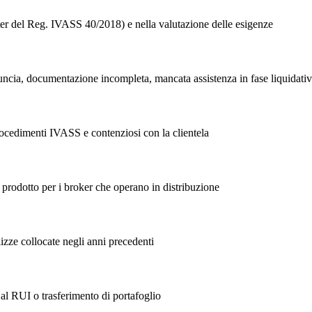
4-ter del Reg. IVASS 40/2018) e nella valutazione delle esigenze
denuncia, documentazione incompleta, mancata assistenza in fase liquidati
procedimenti IVASS e contenziosi con la clientela
rodotto per i broker che operano in distribuzione
lizze collocate negli anni precedenti
 al RUI o trasferimento di portafoglio