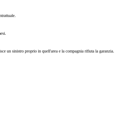
trattuale.
esi.
ce un sinistro proprio in quell'area e la compagnia rifiuta la garanzia.