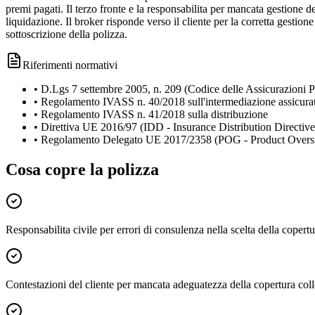
premi pagati. Il terzo fronte e la responsabilita per mancata gestione d
liquidazione. Il broker risponde verso il cliente per la corretta gesti
sottoscrizione della polizza.
Riferimenti normativi
•
D.Lgs 7 settembre 2005, n. 209 (Codice delle Assicurazioni Pr
•
Regolamento IVASS n. 40/2018 sull'intermediazione assicura
•
Regolamento IVASS n. 41/2018 sulla distribuzione
•
Direttiva UE 2016/97 (IDD - Insurance Distribution Directive
•
Regolamento Delegato UE 2017/2358 (POG - Product Overs
Cosa copre la polizza
Responsabilita civile per errori di consulenza nella scelta della copertur
Contestazioni del cliente per mancata adeguatezza della copertura c