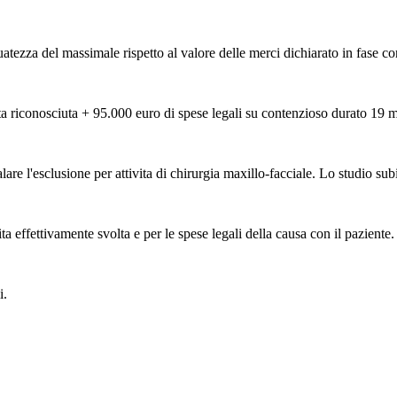
atezza del massimale rispetto al valore delle merci dichiarato in fase con
ta riconosciuta + 95.000 euro di spese legali su contenzioso durato 19 m
e l'esclusione per attivita di chirurgia maxillo-facciale. Lo studio subis
a effettivamente svolta e per le spese legali della causa con il paziente.
i.