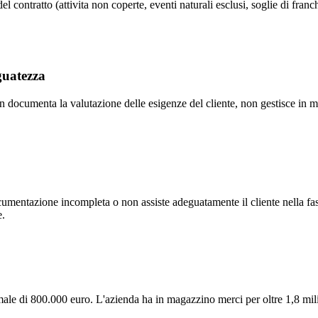
 contratto (attivita non coperte, eventi naturali esclusi, soglie di franchi
guatezza
non documenta la valutazione delle esigenze del cliente, non gestisce in m
umentazione incompleta o non assiste adeguatamente il cliente nella fase 
e.
ale di 800.000 euro. L'azienda ha in magazzino merci per oltre 1,8 milio