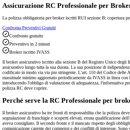
Assicurazione RC Professionale per Broker
La polizza obbligatoria per broker iscritti RUI sezione B: copertura 
Confronta Preventivi Gratuiti
Confronto gratuito
Preventivo in 2 minuti
Broker iscritto IVASS
Il broker assicurativo iscritto alla sezione B del Registro Unico degli I
assicurativo lungo tutta la sua durata. La sua posizione di indipendenz
codificato in modo via via piu stringente. L'art. 110 del Codice delle 
massimale minimo aggiornato periodicamente da IVASS in linea con i 
introducendo l'obbligo di valutazione di adeguatezza, l'informativa pr
polizza RC deve coprire.
Perché serve la RC Professionale per
broke
Il broker assicurativo ha tre fronti di responsabilita che la polizza dev
segnalazione di franchigie e scoperti elevati, errata qualificazione dell'
aveva consigliato. Il secondo fronte e il mancato rispetto degli obblig
comunicazione carente dei compensi e dei conflitti di interesse. Sono v