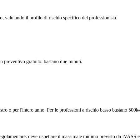
o, valutando il profilo di rischio specifico del professionista.
 un preventivo gratuito: bastano due minuti.
o o per l'intero anno. Per le professioni a rischio basso bastano 500k–1
 regolamentare: deve rispettare il massimale minimo previsto da IVASS 