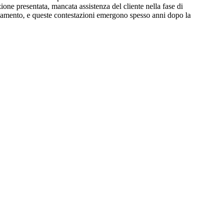
zione presentata, mancata assistenza del cliente nella fase di
llocamento, e queste contestazioni emergono spesso anni dopo la