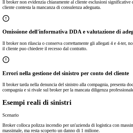
Il broker non evidenzia chiaramente al cliente esclusioni significative del
cliente contesta la mancanza di consulenza adeguata.
Omissione dell'informativa DDA e valutazione di ade
Il broker non rilascia o conserva correttamente gli allegati 4 e 4-ter, 
il cliente puo chiedere il recesso dal contratto.
Errori nella gestione del sinistro per conto del cliente
Il broker tarda nella denuncia del sinistro alla compagnia, presenta doc
compagnia e si rivale sul broker per la mancata diligenza professional
Esempi reali di sinistri
Scenario
Broker colloca polizza incendio per un'azienda di logistica con massim
massimale, ma resta scoperto un danno di 1 milione.