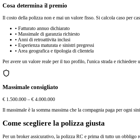
Cosa determina il premio
Il costo della polizza non e mai un valore fisso. Si calcola caso per cas
•
Fatturato annuo dichiarato
•
Massimale di garanzia richiesto
•
Anni di retroattivita inclusi
•
Esperienza maturata e sinistri pregressi
•
Area geografica e tipologia di clientela
Per avere un valore reale per il tuo profilo, l'unica strada e richiedere
Massimale consigliato
€ 1.500.000 – € 4.000.000
Il massimale è la somma massima che la compagnia paga per ogni sinistr
Come scegliere la polizza giusta
Per un broker assicurativo, la polizza RC e prima di tutto un obbligo