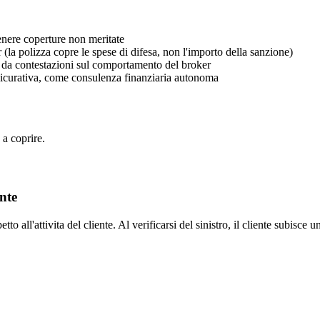
ttenere coperture non meritate
(la polizza copre le spese di difesa, non l'importo della sanzione)
i da contestazioni sul comportamento del broker
assicurativa, come consulenza finanziaria autonoma
 a coprire.
ente
 all'attivita del cliente. Al verificarsi del sinistro, il cliente subisce 