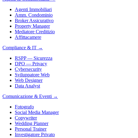
Agenti Immobiliari
Amm. Condominio
Broker Assicurativo
Property Manager
Mediatore Creditizio
Affittacamere
Compliance & IT
→
RSPP — Sicurezza
DPO — Privacy
Cybersecurity
Sviluppatore Web
Web Designer
Data Analyst
Comunicazione & Eventi
→
Fotografo
Social Media Manager
Copywriter
Wedding Planner
Personal Trainer
Investigatore Privato