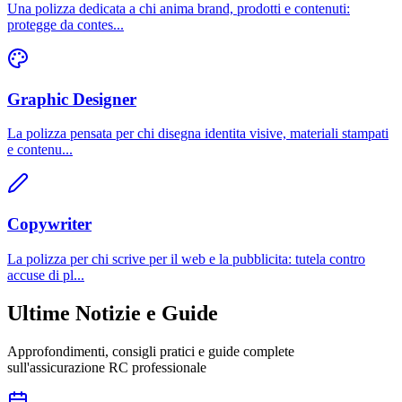
Una polizza dedicata a chi anima brand, prodotti e contenuti:
protegge da contes
...
Graphic Designer
La polizza pensata per chi disegna identita visive, materiali stampati
e contenu
...
Copywriter
La polizza per chi scrive per il web e la pubblicita: tutela contro
accuse di pl
...
Ultime Notizie e Guide
Approfondimenti, consigli pratici e guide complete
sull'assicurazione RC professionale