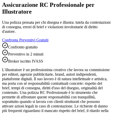
Assicurazione RC Professionale per
Illustratore
Una polizza pensata per chi disegna e illustra: tutela da contestazioni
di consegna, errori di brief e violazioni involontarie di diritto
d'autore.
Confronta Preventivi Gratuiti
Confronto gratuito
Preventivo in 2 minuti
Broker iscritto IVASS
L'illustratore è un professionista creativo che lavora su commissione
per editori, agenzie pubblicitarie, brand, autori indipendenti,
piattaforme digitali. Il suo lavoro è di natura intellettuale e artistica,
ma porta con sé responsabilità contrattuali concrete: rispetto del
brief, tempi di consegna, diritti d'uso del disegno, originalità del
contenuto. Una polizza RC Professionale è lo strumento che
permette di affrontare queste responsabilità con tranquillità,
soprattutto quando si lavora con clienti strutturati che possono
attivare azioni legali in caso di contestazione. Le richieste di danno
più frequenti riguardano il mancato rispetto del brief, il ritardo nella