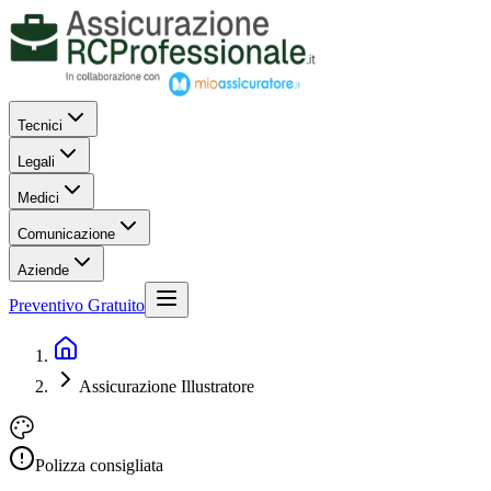
Tecnici
Legali
Medici
Comunicazione
Aziende
Preventivo Gratuito
Assicurazione Illustratore
Polizza consigliata