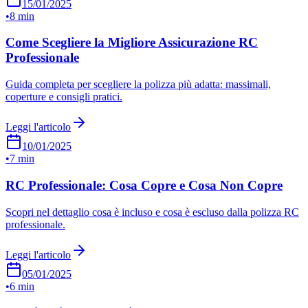
15/01/2025
•
8 min
Come Scegliere la Migliore Assicurazione RC
Professionale
Guida completa per scegliere la polizza più adatta: massimali,
coperture e consigli pratici.
Leggi l'articolo
10/01/2025
•
7 min
RC Professionale: Cosa Copre e Cosa Non Copre
Scopri nel dettaglio cosa è incluso e cosa è escluso dalla polizza RC
professionale.
Leggi l'articolo
05/01/2025
•
6 min