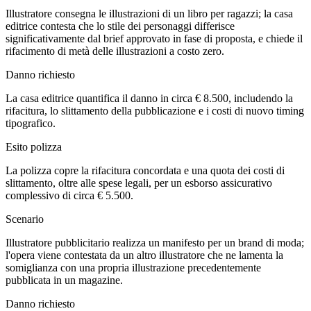
Illustratore consegna le illustrazioni di un libro per ragazzi; la casa
editrice contesta che lo stile dei personaggi differisce
significativamente dal brief approvato in fase di proposta, e chiede il
rifacimento di metà delle illustrazioni a costo zero.
Danno richiesto
La casa editrice quantifica il danno in circa € 8.500, includendo la
rifacitura, lo slittamento della pubblicazione e i costi di nuovo timing
tipografico.
Esito polizza
La polizza copre la rifacitura concordata e una quota dei costi di
slittamento, oltre alle spese legali, per un esborso assicurativo
complessivo di circa € 5.500.
Scenario
Illustratore pubblicitario realizza un manifesto per un brand di moda;
l'opera viene contestata da un altro illustratore che ne lamenta la
somiglianza con una propria illustrazione precedentemente
pubblicata in un magazine.
Danno richiesto