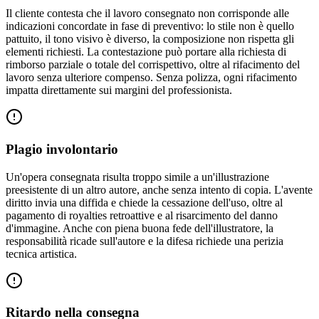
Il cliente contesta che il lavoro consegnato non corrisponde alle
indicazioni concordate in fase di preventivo: lo stile non è quello
pattuito, il tono visivo è diverso, la composizione non rispetta gli
elementi richiesti. La contestazione può portare alla richiesta di
rimborso parziale o totale del corrispettivo, oltre al rifacimento del
lavoro senza ulteriore compenso. Senza polizza, ogni rifacimento
impatta direttamente sui margini del professionista.
Plagio involontario
Un'opera consegnata risulta troppo simile a un'illustrazione
preesistente di un altro autore, anche senza intento di copia. L'avente
diritto invia una diffida e chiede la cessazione dell'uso, oltre al
pagamento di royalties retroattive e al risarcimento del danno
d'immagine. Anche con piena buona fede dell'illustratore, la
responsabilità ricade sull'autore e la difesa richiede una perizia
tecnica artistica.
Ritardo nella consegna