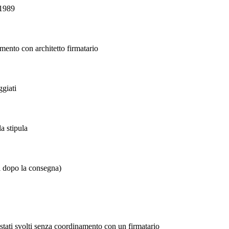
/1989
namento con architetto firmatario
ggiati
a stipula
ni dopo la consegna)
o stati svolti senza coordinamento con un firmatario