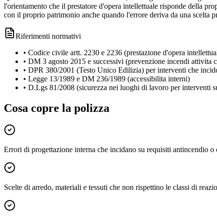
l'orientamento che il prestatore d'opera intellettuale risponde della pr
con il proprio patrimonio anche quando l'errore deriva da una scelta p
Riferimenti normativi
•
Codice civile artt. 2230 e 2236 (prestazione d'opera intellettua
•
DM 3 agosto 2015 e successivi (prevenzione incendi attivita 
•
DPR 380/2001 (Testo Unico Edilizia) per interventi che incid
•
Legge 13/1989 e DM 236/1989 (accessibilita interni)
•
D.Lgs 81/2008 (sicurezza nei luoghi di lavoro per interventi su 
Cosa copre la polizza
Errori di progettazione interna che incidano su requisiti antincendio o 
Scelte di arredo, materiali e tessuti che non rispettino le classi di reaz