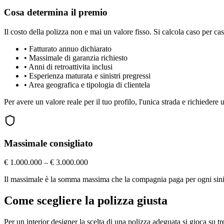
Cosa determina il premio
Il costo della polizza non e mai un valore fisso. Si calcola caso per cas
•
Fatturato annuo dichiarato
•
Massimale di garanzia richiesto
•
Anni di retroattivita inclusi
•
Esperienza maturata e sinistri pregressi
•
Area geografica e tipologia di clientela
Per avere un valore reale per il tuo profilo, l'unica strada e richiedere
Massimale consigliato
€ 1.000.000 – € 3.000.000
Il massimale è la somma massima che la compagnia paga per ogni sinistr
Come scegliere la polizza giusta
Per un interior designer la scelta di una polizza adeguata si gioca su t