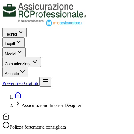
Tecnici
Legali
Medici
Comunicazione
Aziende
Preventivo Gratuito
Assicurazione Interior Designer
Polizza fortemente consigliata