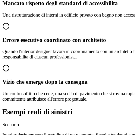
Mancato rispetto degli standard di accessibilita
Una ristrutturazione di interni in edificio privato con bagno non accessi
Errore esecutivo coordinato con architetto
Quando l'interior designer lavora in coordinamento con un architetto firm
responsabilita di ciascun professionista.
Vizio che emerge dopo la consegna
Un controsoffitto che cede, una scelta di pavimento che si rovina ra
committente attribuisce all'errore progettuale.
Esempi reali di sinistri
Scenario
Interior designer cura il restyling di un ristorante. Sceglie tendaggi e