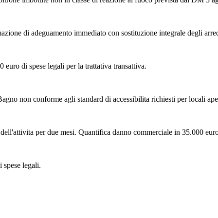
imazione di adeguamento immediato con sostituzione integrale degli arredi p
euro di spese legali per la trattativa transattiva.
Bagno non conforme agli standard di accessibilita richiesti per locali ap
ell'attivita per due mesi. Quantifica danno commerciale in 35.000 euro e
 spese legali.