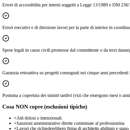
Errori di accessibilita per interni soggetti a Legge 13/1989 e DM 236
Errori esecutivi e di direzione lavori per la parte di interior in coordi
Spese legali in cause civili promosse dal committente o da terzi danne
Garanzia retroattiva su progetti consegnati nei cinque anni precedenti l
Postuma a copertura dei sinistri tardivi (vizi che emergono mesi o an
Cosa NON copre (esclusioni tipiche)
×
Atti dolosi o intenzionali
×
Sanzioni amministrative dirette comminate al professionista
×
Lavori che richiederebbero firma di architetto abilitato e sian