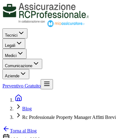
Tecnici
Legali
Medici
Comunicazione
Aziende
Preventivo Gratuito
Blog
Rc Professionale Property Manager Affitti Brevi
Torna al Blog