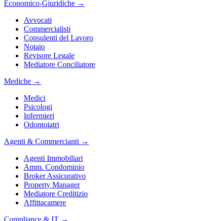
Economico-Giuridiche
→
Avvocati
Commercialisti
Consulenti del Lavoro
Notaio
Revisore Legale
Mediatore Conciliatore
Mediche
→
Medici
Psicologi
Infermieri
Odontoiatri
Agenti & Commercianti
→
Agenti Immobiliari
Amm. Condominio
Broker Assicurativo
Property Manager
Mediatore Creditizio
Affittacamere
Compliance & IT
→