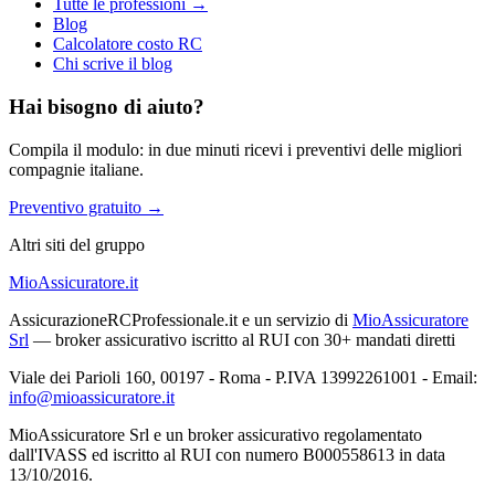
Tutte le professioni →
Blog
Calcolatore costo RC
Chi scrive il blog
Hai bisogno di aiuto?
Compila il modulo: in due minuti ricevi i preventivi delle migliori
compagnie italiane.
Preventivo gratuito →
Altri siti del gruppo
MioAssicuratore.it
AssicurazioneRCProfessionale.it e un servizio di
MioAssicuratore
Srl
— broker assicurativo iscritto al RUI con 30+ mandati diretti
Viale dei Parioli 160, 00197 - Roma - P.IVA 13992261001 - Email:
info@mioassicuratore.it
MioAssicuratore Srl e un broker assicurativo regolamentato
dall'IVASS ed iscritto al RUI con numero B000558613 in data
13/10/2016.