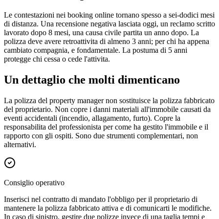
Le contestazioni nei booking online tornano spesso a sei-dodici mesi
di distanza. Una recensione negativa lasciata oggi, un reclamo scritto
lavorato dopo 8 mesi, una causa civile partita un anno dopo. La
polizza deve avere retroattivita di almeno 3 anni; per chi ha appena
cambiato compagnia, e fondamentale. La postuma di 5 anni
protegge chi cessa o cede l'attivita.
Un dettaglio che molti dimenticano
La polizza del property manager non sostituisce la polizza fabbricato
del proprietario. Non copre i danni materiali all'immobile causati da
eventi accidentali (incendio, allagamento, furto). Copre la
responsabilita del professionista per come ha gestito l'immobile e il
rapporto con gli ospiti. Sono due strumenti complementari, non
alternativi.
Consiglio operativo
Inserisci nel contratto di mandato l'obbligo per il proprietario di
mantenere la polizza fabbricato attiva e di comunicarti le modifiche.
In caso di sinistro, gestire due polizze invece di una taglia tempi e