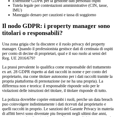
Estensione GDPR per la gestione dati personali ospiti
Tutela legale per contestazioni amministrative (CIN, tasse,
IMU)
Maneggio denaro per cauzioni e tassa di soggiorno
Il nodo GDPR: i property manager sono
titolari o responsabili?
Una zona grigia che fa discutere e il ruolo privacy del property
manager. Quando il professionista gestisce dati di centinaia di ospiti
per conto di decine di proprietari, qual e il suo ruolo ai sensi del
Reg. UE 2016/679?
La prassi prevalente lo qualifica come responsabile del trattamento
ex art. 28 GDPR rispetto ai dati raccolti in nome e per conto del
proprietario, ma come titolare autonomo per i dati raccolti tramite la
propria piattaforma di prenotazione (se ne ha una propria). La
differenza non e teorica: il responsabile risponde solo per le
violazioni delle istruzioni del titolare, il titolare risponde di tutto.
La polizza dovrebbe coprire entrambi i ruoli, perche un data breach
puo coinvolgere indistintamente i dati ricevuti dal proprietario e
quelli raccolti in proprio. Le sanzioni del Garante Privacy in materia
di affitti brevi sono diventate piu frequenti negli ultimi due anni,