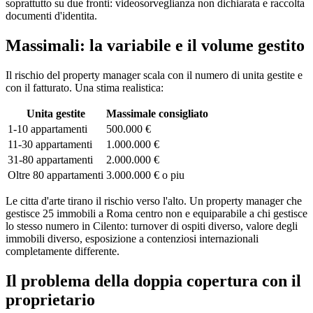
soprattutto su due fronti: videosorveglianza non dichiarata e raccolta
documenti d'identita.
Massimali: la variabile e il volume gestito
Il rischio del property manager scala con il numero di unita gestite e
con il fatturato. Una stima realistica:
Unita gestite
Massimale consigliato
1-10 appartamenti
500.000 €
11-30 appartamenti
1.000.000 €
31-80 appartamenti
2.000.000 €
Oltre 80 appartamenti
3.000.000 € o piu
Le citta d'arte tirano il rischio verso l'alto. Un property manager che
gestisce 25 immobili a Roma centro non e equiparabile a chi gestisce
lo stesso numero in Cilento: turnover di ospiti diverso, valore degli
immobili diverso, esposizione a contenziosi internazionali
completamente differente.
Il problema della doppia copertura con il
proprietario