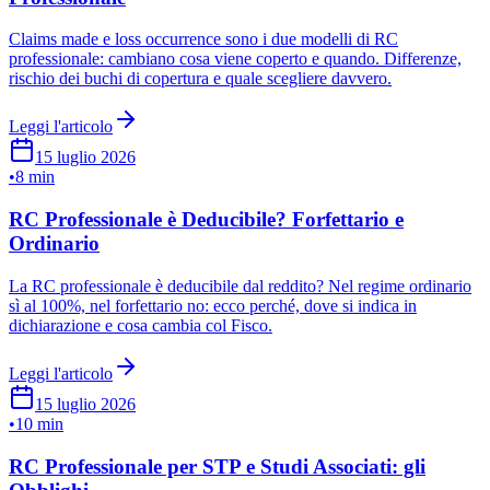
Claims made e loss occurrence sono i due modelli di RC
professionale: cambiano cosa viene coperto e quando. Differenze,
rischio dei buchi di copertura e quale scegliere davvero.
Leggi l'articolo
15 luglio 2026
•
8 min
RC Professionale è Deducibile? Forfettario e
Ordinario
La RC professionale è deducibile dal reddito? Nel regime ordinario
sì al 100%, nel forfettario no: ecco perché, dove si indica in
dichiarazione e cosa cambia col Fisco.
Leggi l'articolo
15 luglio 2026
•
10 min
RC Professionale per STP e Studi Associati: gli