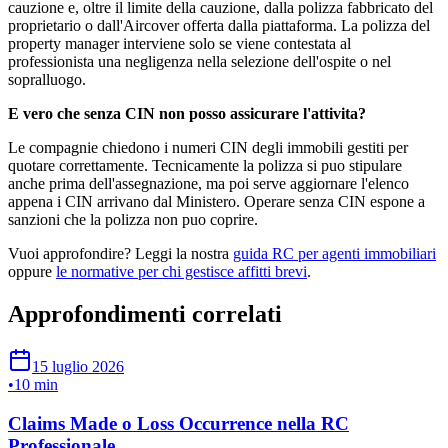
cauzione e, oltre il limite della cauzione, dalla polizza fabbricato del
proprietario o dall'Aircover offerta dalla piattaforma. La polizza del
property manager interviene solo se viene contestata al
professionista una negligenza nella selezione dell'ospite o nel
sopralluogo.
E vero che senza CIN non posso assicurare l'attivita?
Le compagnie chiedono i numeri CIN degli immobili gestiti per
quotare correttamente. Tecnicamente la polizza si puo stipulare
anche prima dell'assegnazione, ma poi serve aggiornare l'elenco
appena i CIN arrivano dal Ministero. Operare senza CIN espone a
sanzioni che la polizza non puo coprire.
Vuoi approfondire? Leggi la nostra
guida RC per agenti immobiliari
oppure
le normative per chi gestisce affitti brevi
.
Approfondimenti correlati
15 luglio 2026
•
10 min
Claims Made o Loss Occurrence nella RC
Professionale