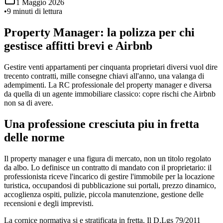
1 Maggio 2026
•
9 minuti di lettura
Property Manager: la polizza per chi
gestisce affitti brevi e Airbnb
Gestire venti appartamenti per cinquanta proprietari diversi vuol dire
trecento contratti, mille consegne chiavi all'anno, una valanga di
adempimenti. La RC professionale del property manager e diversa
da quella di un agente immobiliare classico: copre rischi che Airbnb
non sa di avere.
Una professione cresciuta piu in fretta
delle norme
Il property manager e una figura di mercato, non un titolo regolato
da albo. Lo definisce un contratto di mandato con il proprietario: il
professionista riceve l'incarico di gestire l'immobile per la locazione
turistica, occupandosi di pubblicazione sui portali, prezzo dinamico,
accoglienza ospiti, pulizie, piccola manutenzione, gestione delle
recensioni e degli imprevisti.
La cornice normativa si e stratificata in fretta. Il D.Lgs 79/2011