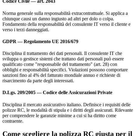
Codice Civile — art. 2043
Norma generale sulla responsabilità extracontrattuale. Si applica a
chiunque causi un danno ingiusto ad altri per dolo o colpa.
Fondamento della responsabilità del consulente IT verso il cliente e
verso i terzi danneggiati.
GDPR — Regolamento UE 2016/679
Disciplina il trattamento dei dati personali. Il consulente IT che
sviluppa o gestisce sistemi che trattano dati personali può essere
qualificato come "responsabile del trattamento" (art. 28) con
obblighi e responsabilità specifici. Violazioni possono comportare
sanzioni fino al 4% del fatturato mondiale annuo e richieste di
risarcimento da parte degli interessati.
D.Lgs. 209/2005 — Codice delle Assicurazioni Private
Disciplina il mercato assicurativo italiano. Definisce i requisiti delle
polizze RC, le modalità di stipula e i diritti degli assicurati. Rilevante
per comprendere le garanzie minime a cui si ha diritto come
contraente.
Come scegliere la polizza RC giusta per il