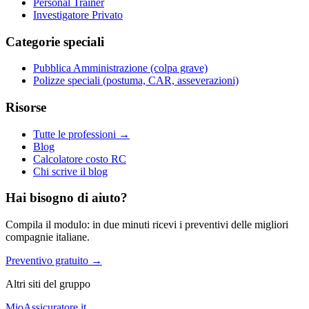
Personal Trainer
Investigatore Privato
Categorie speciali
Pubblica Amministrazione (colpa grave)
Polizze speciali (postuma, CAR, asseverazioni)
Risorse
Tutte le professioni →
Blog
Calcolatore costo RC
Chi scrive il blog
Hai bisogno di aiuto?
Compila il modulo: in due minuti ricevi i preventivi delle migliori
compagnie italiane.
Preventivo gratuito →
Altri siti del gruppo
MioAssicuratore.it