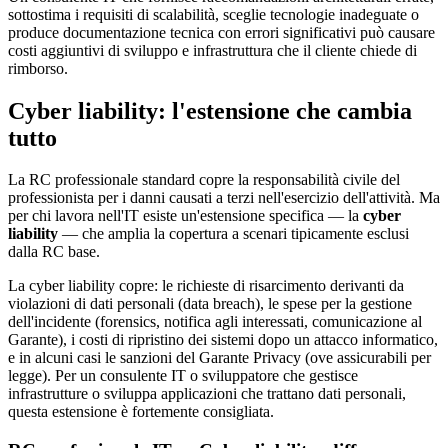
sottostima i requisiti di scalabilità, sceglie tecnologie inadeguate o
produce documentazione tecnica con errori significativi può causare
costi aggiuntivi di sviluppo e infrastruttura che il cliente chiede di
rimborso.
Cyber liability: l'estensione che cambia
tutto
La RC professionale standard copre la responsabilità civile del
professionista per i danni causati a terzi nell'esercizio dell'attività. Ma
per chi lavora nell'IT esiste un'estensione specifica — la
cyber
liability
— che amplia la copertura a scenari tipicamente esclusi
dalla RC base.
La cyber liability copre: le richieste di risarcimento derivanti da
violazioni di dati personali (data breach), le spese per la gestione
dell'incidente (forensics, notifica agli interessati, comunicazione al
Garante), i costi di ripristino dei sistemi dopo un attacco informatico,
e in alcuni casi le sanzioni del Garante Privacy (ove assicurabili per
legge). Per un consulente IT o sviluppatore che gestisce
infrastrutture o sviluppa applicazioni che trattano dati personali,
questa estensione è fortemente consigliata.