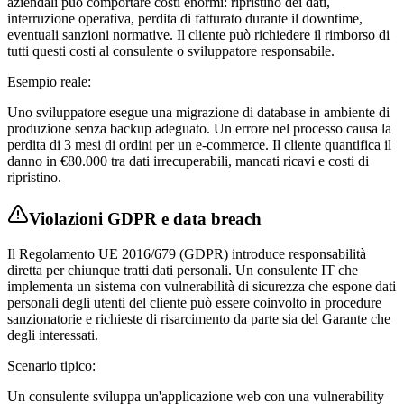
aziendali può comportare costi enormi: ripristino dei dati,
interruzione operativa, perdita di fatturato durante il downtime,
eventuali sanzioni normative. Il cliente può richiedere il rimborso di
tutti questi costi al consulente o sviluppatore responsabile.
Esempio reale:
Uno sviluppatore esegue una migrazione di database in ambiente di
produzione senza backup adeguato. Un errore nel processo causa la
perdita di 3 mesi di ordini per un e-commerce. Il cliente quantifica il
danno in €80.000 tra dati irrecuperabili, mancati ricavi e costi di
ripristino.
Violazioni GDPR e data breach
Il Regolamento UE 2016/679 (GDPR) introduce responsabilità
diretta per chiunque tratti dati personali. Un consulente IT che
implementa un sistema con vulnerabilità di sicurezza che espone dati
personali degli utenti del cliente può essere coinvolto in procedure
sanzionatorie e richieste di risarcimento da parte sia del Garante che
degli interessati.
Scenario tipico:
Un consulente sviluppa un'applicazione web con una vulnerability