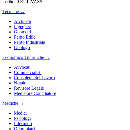
iscritto al RUI IVASS.
Tecniche
→
Architetti
Ingegneri
Geometri
Perito Edile
Perito Industriale
Geologo
Economico-Giuridiche
→
Avvocati
Commercialisti
Consulenti del Lavoro
Notaio
Revisore Legale
Mediatore Conciliatore
Mediche
→
Medici
Psicologi
Infermieri
Odontoiatri