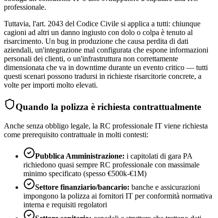
professionale.
Tuttavia, l'art. 2043 del Codice Civile si applica a tutti: chiunque
cagioni ad altri un danno ingiusto con dolo o colpa è tenuto al
risarcimento. Un bug in produzione che causa perdita di dati
aziendali, un'integrazione mal configurata che espone informazioni
personali dei clienti, o un'infrastruttura non correttamente
dimensionata che va in downtime durante un evento critico — tutti
questi scenari possono tradursi in richieste risarcitorie concrete, a
volte per importi molto elevati.
Quando la polizza è richiesta contrattualmente
Anche senza obbligo legale, la RC professionale IT viene richiesta
come prerequisito contrattuale in molti contesti:
Pubblica Amministrazione:
i capitolati di gara PA
richiedono quasi sempre RC professionale con massimale
minimo specificato (spesso €500k-€1M)
Settore finanziario/bancario:
banche e assicurazioni
impongono la polizza ai fornitori IT per conformità normativa
interna e requisiti regolatori