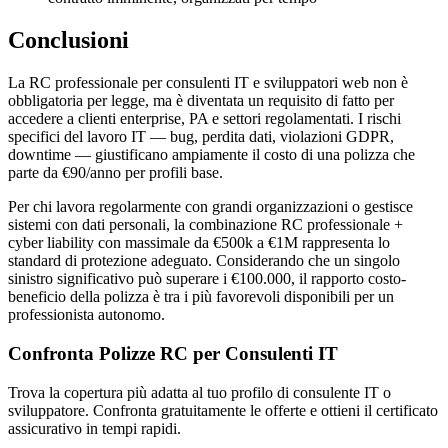
Conclusioni
La RC professionale per consulenti IT e sviluppatori web non è
obbligatoria per legge, ma è diventata un requisito di fatto per
accedere a clienti enterprise, PA e settori regolamentati. I rischi
specifici del lavoro IT — bug, perdita dati, violazioni GDPR,
downtime — giustificano ampiamente il costo di una polizza che
parte da €90/anno per profili base.
Per chi lavora regolarmente con grandi organizzazioni o gestisce
sistemi con dati personali, la combinazione RC professionale +
cyber liability con massimale da €500k a €1M rappresenta lo
standard di protezione adeguato. Considerando che un singolo
sinistro significativo può superare i €100.000, il rapporto costo-
beneficio della polizza è tra i più favorevoli disponibili per un
professionista autonomo.
Confronta Polizze RC per Consulenti IT
Trova la copertura più adatta al tuo profilo di consulente IT o
sviluppatore. Confronta gratuitamente le offerte e ottieni il certificato
assicurativo in tempi rapidi.