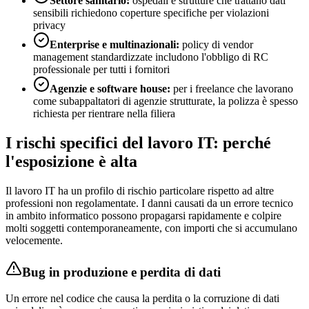
Settore sanitario:
ospedali e strutture che trattano dati
sensibili richiedono coperture specifiche per violazioni
privacy
Enterprise e multinazionali:
policy di vendor
management standardizzate includono l'obbligo di RC
professionale per tutti i fornitori
Agenzie e software house:
per i freelance che lavorano
come subappaltatori di agenzie strutturate, la polizza è spesso
richiesta per rientrare nella filiera
I rischi specifici del lavoro IT: perché
l'esposizione è alta
Il lavoro IT ha un profilo di rischio particolare rispetto ad altre
professioni non regolamentate. I danni causati da un errore tecnico
in ambito informatico possono propagarsi rapidamente e colpire
molti soggetti contemporaneamente, con importi che si accumulano
velocemente.
Bug in produzione e perdita di dati
Un errore nel codice che causa la perdita o la corruzione di dati