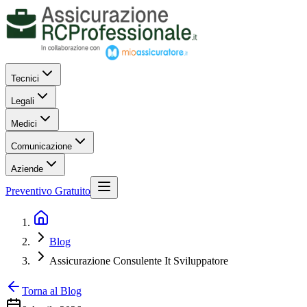
Tecnici
Legali
Medici
Comunicazione
Aziende
Preventivo Gratuito
Blog
Assicurazione Consulente It Sviluppatore
Torna al Blog