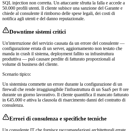
SQL injection non corretta. Un attaccante sfrutta la falla e accede a
50.000 profili utenti. Il cliente subisce una sanzione del Garante e
chiede al consulente il rimborso delle spese legali, dei costi di
notifica agli utenti e del danno reputazionale.
Downtime sistemi critici
Un'interruzione del servizio causata da un errore del consulente —
configurazione errata di un server, aggiornamento non testato che
manda in crash il sistema, deployment fallito su infrastruttura
produttiva — può causare perdite di fatturato proporzionali al
volume di business del cliente.
Scenario tipico:
Un sistemista commette un errore durante la configurazione di un
firewall che rende irraggiungibile l'infrastruttura di un SaaS per 8 ore
durante un giorno lavorativo. Il cliente quantifica il mancato fatturato
in €45.000 e attiva la clausola di risarcimento danni del contratto di
consulenza.
Errori di consulenza e specifiche tecniche
Un consulente IT che fornisce raccomandazioni architetturali errate,