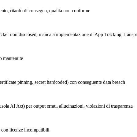
mento, ritardo di consegna, qualita non conforme
 tracker non disclosed, mancata implementazione di App Tracking Trans
e o mantenute
 certificate pinning, secret hardcoded) con conseguente data breach
sola AI Act) per output errati, allucinazioni, violazioni di trasparenza
e con licenze incompatibili