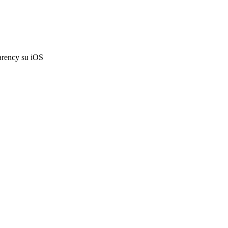
parency su iOS