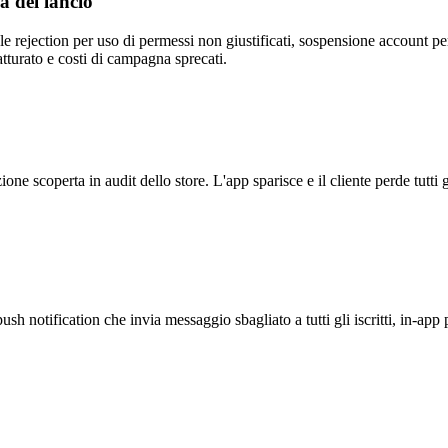
 del lancio
 rejection per uso di permessi non giustificati, sospensione account per p
turato e costi di campagna sprecati.
e scoperta in audit dello store. L'app sparisce e il cliente perde tutti gl
h notification che invia messaggio sbagliato a tutti gli iscritti, in-ap