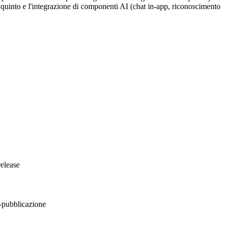
Il quinto e l'integrazione di componenti AI (chat in-app, riconoscimento
release
t-pubblicazione