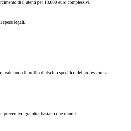
sarcimento di 8 utenti per 18.000 euro complessivi.
i spese legali.
o, valutando il profilo di rischio specifico del professionista.
 un preventivo gratuito: bastano due minuti.