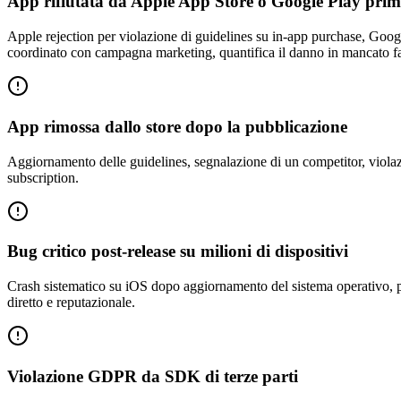
App rifiutata da Apple App Store o Google Play prima
Apple rejection per violazione di guidelines su in-app purchase, Google
coordinato con campagna marketing, quantifica il danno in mancato fat
App rimossa dallo store dopo la pubblicazione
Aggiornamento delle guidelines, segnalazione di un competitor, violazion
subscription.
Bug critico post-release su milioni di dispositivi
Crash sistematico su iOS dopo aggiornamento del sistema operativo, pus
diretto e reputazionale.
Violazione GDPR da SDK di terze parti