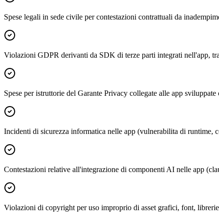
Spese legali in sede civile per contestazioni contrattuali da inadempi
Violazioni GDPR derivanti da SDK di terze parti integrati nell'app,
Spese per istruttorie del Garante Privacy collegate alle app sviluppat
Incidenti di sicurezza informatica nelle app (vulnerabilita di runtime,
Contestazioni relative all'integrazione di componenti AI nelle app (clau
Violazioni di copyright per uso improprio di asset grafici, font, libreri