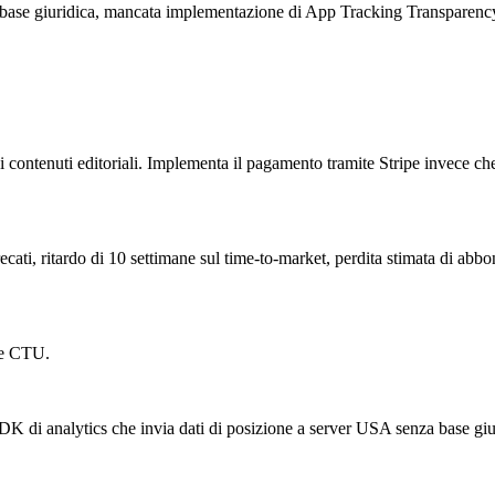
a base giuridica, mancata implementazione di App Tracking Transparency
i contenuti editoriali. Implementa il pagamento tramite Stripe invece che
ecati, ritardo di 10 settimane sul time-to-market, perdita stimata di abb
i e CTU.
DK di analytics che invia dati di posizione a server USA senza base giu