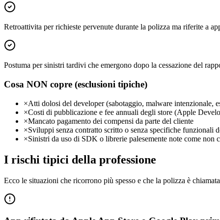
Retroattivita per richieste pervenute durante la polizza ma riferite a ap
Postuma per sinistri tardivi che emergono dopo la cessazione del rappo
Cosa NON copre (esclusioni tipiche)
×
Atti dolosi del developer (sabotaggio, malware intenzionale, esf
×
Costi di pubblicazione e fee annuali degli store (Apple Deve
×
Mancato pagamento dei compensi da parte del cliente
×
Sviluppi senza contratto scritto o senza specifiche funzionali
×
Sinistri da uso di SDK o librerie palesemente note come non co
I rischi tipici della professione
Ecco le situazioni che ricorrono più spesso e che la polizza è chiamata