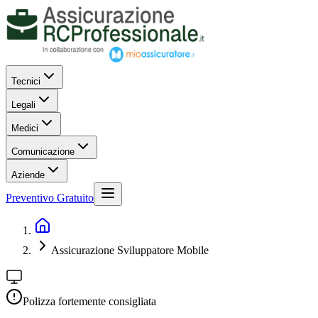
Tecnici
Legali
Medici
Comunicazione
Aziende
Preventivo Gratuito
Assicurazione Sviluppatore Mobile
Polizza fortemente consigliata