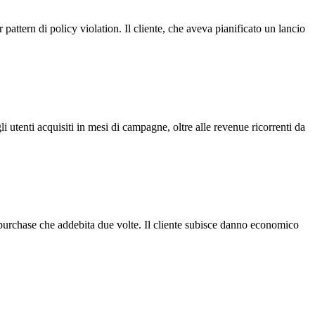
attern di policy violation. Il cliente, che aveva pianificato un lancio
i utenti acquisiti in mesi di campagne, oltre alle revenue ricorrenti da
p purchase che addebita due volte. Il cliente subisce danno economico