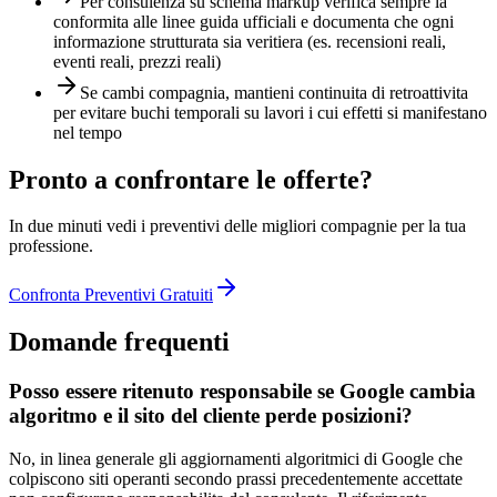
Per consulenza su schema markup verifica sempre la
conformita alle linee guida ufficiali e documenta che ogni
informazione strutturata sia veritiera (es. recensioni reali,
eventi reali, prezzi reali)
Se cambi compagnia, mantieni continuita di retroattivita
per evitare buchi temporali su lavori i cui effetti si manifestano
nel tempo
Pronto a confrontare le offerte?
In due minuti vedi i preventivi delle migliori compagnie per la tua
professione.
Confronta Preventivi Gratuiti
Domande frequenti
Posso essere ritenuto responsabile se Google cambia
algoritmo e il sito del cliente perde posizioni?
No, in linea generale gli aggiornamenti algoritmici di Google che
colpiscono siti operanti secondo prassi precedentemente accettate