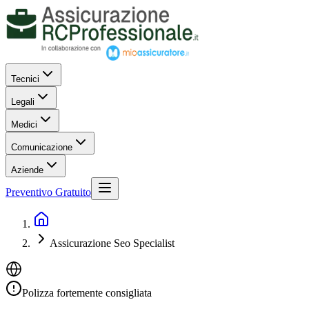
Tecnici
Legali
Medici
Comunicazione
Aziende
Preventivo Gratuito
Assicurazione Seo Specialist
Polizza fortemente consigliata