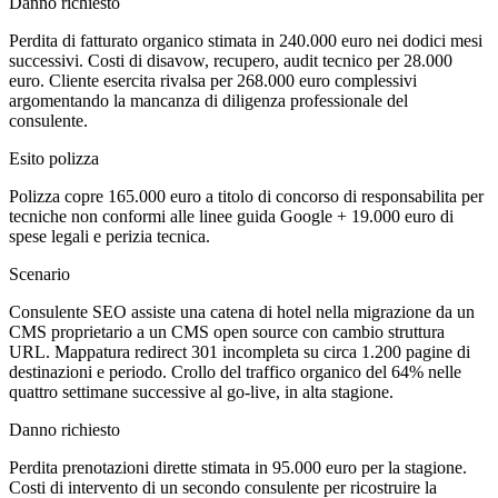
Danno richiesto
Perdita di fatturato organico stimata in 240.000 euro nei dodici mesi
successivi. Costi di disavow, recupero, audit tecnico per 28.000
euro. Cliente esercita rivalsa per 268.000 euro complessivi
argomentando la mancanza di diligenza professionale del
consulente.
Esito polizza
Polizza copre 165.000 euro a titolo di concorso di responsabilita per
tecniche non conformi alle linee guida Google + 19.000 euro di
spese legali e perizia tecnica.
Scenario
Consulente SEO assiste una catena di hotel nella migrazione da un
CMS proprietario a un CMS open source con cambio struttura
URL. Mappatura redirect 301 incompleta su circa 1.200 pagine di
destinazioni e periodo. Crollo del traffico organico del 64% nelle
quattro settimane successive al go-live, in alta stagione.
Danno richiesto
Perdita prenotazioni dirette stimata in 95.000 euro per la stagione.
Costi di intervento di un secondo consulente per ricostruire la