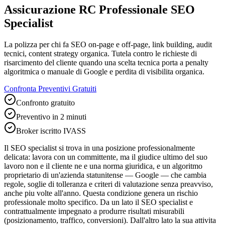
Assicurazione RC Professionale SEO
Specialist
La polizza per chi fa SEO on-page e off-page, link building, audit
tecnici, content strategy organica. Tutela contro le richieste di
risarcimento del cliente quando una scelta tecnica porta a penalty
algoritmica o manuale di Google e perdita di visibilita organica.
Confronta Preventivi Gratuiti
Confronto gratuito
Preventivo in 2 minuti
Broker iscritto IVASS
Il SEO specialist si trova in una posizione professionalmente
delicata: lavora con un committente, ma il giudice ultimo del suo
lavoro non e il cliente ne e una norma giuridica, e un algoritmo
proprietario di un'azienda statunitense — Google — che cambia
regole, soglie di tolleranza e criteri di valutazione senza preavviso,
anche piu volte all'anno. Questa condizione genera un rischio
professionale molto specifico. Da un lato il SEO specialist e
contrattualmente impegnato a produrre risultati misurabili
(posizionamento, traffico, conversioni). Dall'altro lato la sua attivita