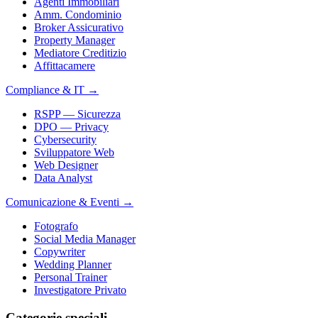
Agenti Immobiliari
Amm. Condominio
Broker Assicurativo
Property Manager
Mediatore Creditizio
Affittacamere
Compliance & IT
→
RSPP — Sicurezza
DPO — Privacy
Cybersecurity
Sviluppatore Web
Web Designer
Data Analyst
Comunicazione & Eventi
→
Fotografo
Social Media Manager
Copywriter
Wedding Planner
Personal Trainer
Investigatore Privato
Categorie speciali