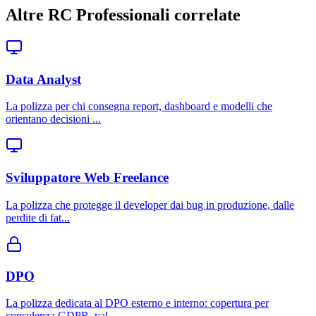
Altre RC Professionali correlate
Data Analyst
La polizza per chi consegna report, dashboard e modelli che
orientano decisioni
...
Sviluppatore Web Freelance
La polizza che protegge il developer dai bug in produzione, dalle
perdite di fat
...
DPO
La polizza dedicata al DPO esterno e interno: copertura per
consulenza GDPR, val
...