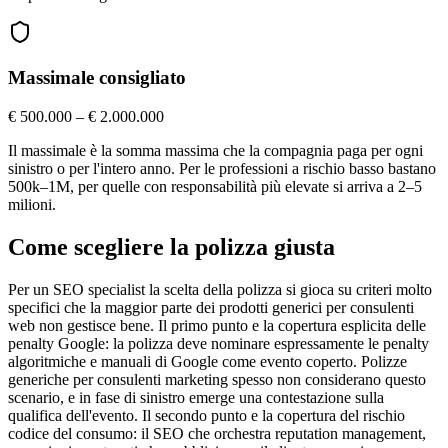
Massimale consigliato
€ 500.000 – € 2.000.000
Il massimale è la somma massima che la compagnia paga per ogni
sinistro o per l'intero anno. Per le professioni a rischio basso bastano
500k–1M, per quelle con responsabilità più elevate si arriva a 2–5
milioni.
Come scegliere la polizza giusta
Per un SEO specialist la scelta della polizza si gioca su criteri molto
specifici che la maggior parte dei prodotti generici per consulenti
web non gestisce bene. Il primo punto e la copertura esplicita delle
penalty Google: la polizza deve nominare espressamente le penalty
algoritmiche e manuali di Google come evento coperto. Polizze
generiche per consulenti marketing spesso non considerano questo
scenario, e in fase di sinistro emerge una contestazione sulla
qualifica dell'evento. Il secondo punto e la copertura del rischio
codice del consumo: il SEO che orchestra reputation management,