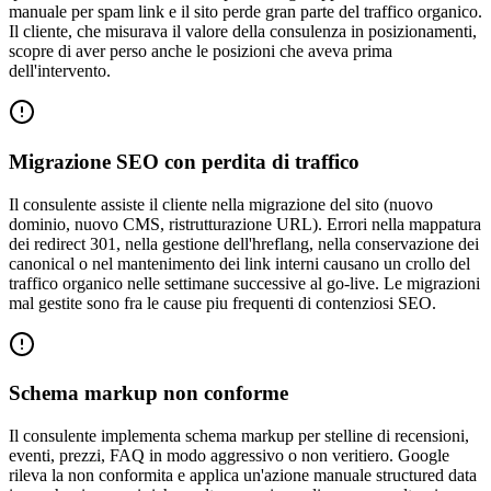
manuale per spam link e il sito perde gran parte del traffico organico.
Il cliente, che misurava il valore della consulenza in posizionamenti,
scopre di aver perso anche le posizioni che aveva prima
dell'intervento.
Migrazione SEO con perdita di traffico
Il consulente assiste il cliente nella migrazione del sito (nuovo
dominio, nuovo CMS, ristrutturazione URL). Errori nella mappatura
dei redirect 301, nella gestione dell'hreflang, nella conservazione dei
canonical o nel mantenimento dei link interni causano un crollo del
traffico organico nelle settimane successive al go-live. Le migrazioni
mal gestite sono fra le cause piu frequenti di contenziosi SEO.
Schema markup non conforme
Il consulente implementa schema markup per stelline di recensioni,
eventi, prezzi, FAQ in modo aggressivo o non veritiero. Google
rileva la non conformita e applica un'azione manuale structured data