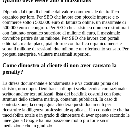
Quanto deve essere alto il massimale?
Dipende dal tipo di clienti e dal valore commerciale del traffico
organico per loro. Per SEO che lavora con piccole imprese e e-
commerce sotto i 500.000 euro di fatturato online, un massimale di
500.000 euro e congruo. Per SEO che assiste e-commerce strutturati
con fatturato organico superiore al milione di euro, il massimale
dovrebbe partire da un milione. Per SEO che lavora con portali
editoriali, marketplace, piattaforme con traffico organico mensile
sopra il milione di sessioni, due milioni e un riferimento sensato. Per
progetti enterprise, valutare massimali superiori.
Come dimostro al cliente di non aver causato la
penalty?
La difesa documentale e fondamentale e va costruita prima del
sinistro, non dopo. Tieni traccia di ogni scelta tecnica con razionale
scritto: anchor text utilizzati, lista dei backlink costruiti con fonte,
struttura dello schema markup, contenuti pubblicati. In caso di
contestazione, la compagnia chiedera questi documenti per
ricostruire la diligenza professionale applicata. Un consulente che ha
tracciabilita totale e in grado di dimostrare di aver operato secondo le
linee guida Google ha una posizione molto piu forte sia in
mediazione che in giudizio.