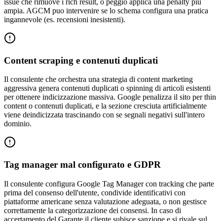
issue che rimuove i rich result, o peggio applica una penalty piu
ampia. AGCM puo intervenire se lo schema configura una pratica
ingannevole (es. recensioni inesistenti).
Content scraping e contenuti duplicati
Il consulente che orchestra una strategia di content marketing
aggressiva genera contenuti duplicati o spinning di articoli esistenti
per ottenere indicizzazione massiva. Google penalizza il sito per thin
content o contenuti duplicati, e la sezione cresciuta artificialmente
viene deindicizzata trascinando con se segnali negativi sull'intero
dominio.
Tag manager mal configurato e GDPR
Il consulente configura Google Tag Manager con tracking che parte
prima del consenso dell'utente, condivide identificativi con
piattaforme americane senza valutazione adeguata, o non gestisce
correttamente la categorizzazione dei consensi. In caso di
accertamento del Garante il cliente subisce sanzione e si rivale sul