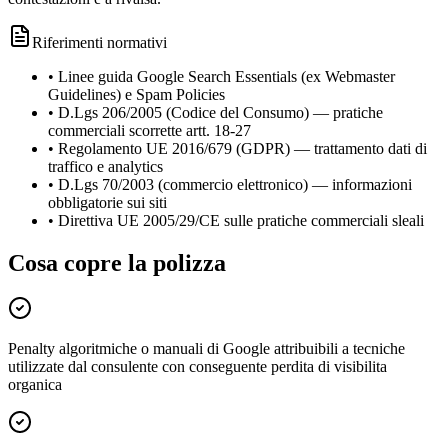
Riferimenti normativi
•
Linee guida Google Search Essentials (ex Webmaster
Guidelines) e Spam Policies
•
D.Lgs 206/2005 (Codice del Consumo) — pratiche
commerciali scorrette artt. 18-27
•
Regolamento UE 2016/679 (GDPR) — trattamento dati di
traffico e analytics
•
D.Lgs 70/2003 (commercio elettronico) — informazioni
obbligatorie sui siti
•
Direttiva UE 2005/29/CE sulle pratiche commerciali sleali
Cosa copre la polizza
Penalty algoritmiche o manuali di Google attribuibili a tecniche
utilizzate dal consulente con conseguente perdita di visibilita
organica