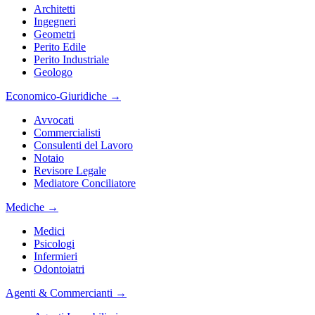
Architetti
Ingegneri
Geometri
Perito Edile
Perito Industriale
Geologo
Economico-Giuridiche
→
Avvocati
Commercialisti
Consulenti del Lavoro
Notaio
Revisore Legale
Mediatore Conciliatore
Mediche
→
Medici
Psicologi
Infermieri
Odontoiatri
Agenti & Commercianti
→