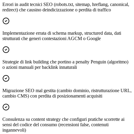
Errori in audit tecnici SEO (robots.txt, sitemap, hreflang, canonical,
redirect) che causino deindicizzazione o perdita di traffico
Implementazione errata di schema markup, structured data, dati
strutturati che generi contestazioni AGCM o Google
Strategie di link building che portino a penalty Penguin (algoritmo)
o azioni manuali per backlink innaturali
Migrazione SEO mal gestita (cambio dominio, ristrutturazione URL,
cambio CMS) con perdita di posizionamenti acquisiti
Consulenza su content strategy che configuri pratiche scorrette ai
sensi del codice del consumo (recensioni false, contenuti
ingannevoli)