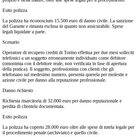
Esito polizza
La polizza ha riconosciuto 15.500 euro di danno civile. La sanzione
del Garante e rimasta esclusa in quanto non assicurabile. Spese
legali liquidate a parte.
Scenario
Operatore di recupero crediti di Torino effettua per due mesi solleciti
telefonici a un soggetto erroneamente individuato come debitore
(omonimia con il debitore reale, non verificata in fase di apertura
della pratica). Il soggetto, professionista con clienti che gli
telefonano sul medesimo numero, presenta querela per molestie e
azione civile per danno alla reputazione professionale.
Danno richiesto
Richiesta risarcitoria di 32.000 euro per danno reputazionale e
perdita di clientela documentata.
Esito polizza
La polizza ha coperto 28.000 euro oltre alle spese di tutela legale per
il procedimento penale (archiviato) e quello civile.