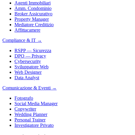
Agenti Immobiliari
Amm. Condominio
Broker Assicurativo
Property Manager
Mediatore Creditizio
Affittacamere
Compliance & IT
→
RSPP — Sicurezza
DPO — Privacy
Cybersecurity
Sviluppatore Web
Web Designer
Data Analyst
Comunicazione & Eventi
→
Fotografo
Social Media Manager
Copywriter
Wedding Planner
Personal Trainer
Investigatore Privato