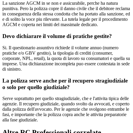
La sanzione AGCM in se non e assicurabile, perche ha natura
punitiva. Pero la polizza copre il danno civile che il debitore reclama
in conseguenza della stessa condotta che ha portato alla sanzione, ed
e di solito la voce piu rilevante. La tutela legale per il procedimento
AGCM e coperta nei limiti del massimale dedicato.
Devo dichiarare il volume di pratiche gestite?
Si. Il questionario assuntivo richiede il volume annuo (numero
pratiche e/o GBV gestito), la tipologia di crediti (consumer,
corporate, NPL, retail), la quota di lavoro su consumatori e quella su
imprese. Una dichiarazione incompleta puo essere contestata in sede
di sinistro.
La polizza serve anche per il recupero stragiudiziale
o solo per quello giudiziale?
Serve soprattutto per quello stragiudiziale, che e l'attivita tipica delle
agenzie. Il recupero giudiziale, quando svolto da avvocati, e coperto
dalla polizza dell'avvocato. Per le agenzie che svolgono entrambe le
fasi, e importante che la polizza copra anche le attivita preparatorie
alla fase giudiziale.
Altre RC Professionali correlate