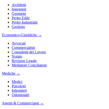
Architetti
Ingegneri
Geometri
Perito Edile
Perito Industriale
Geologo
Economico-Giuridiche
→
Avvocati
Commercialisti
Consulenti del Lavoro
Notaio
Revisore Legale
Mediatore Conciliatore
Mediche
→
Medici
Psicologi
Infermieri
Odontoiatri
Agenti & Commercianti
→