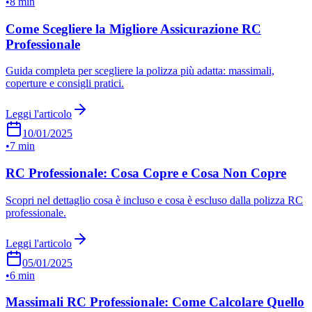
•
8 min
Come Scegliere la Migliore Assicurazione RC
Professionale
Guida completa per scegliere la polizza più adatta: massimali,
coperture e consigli pratici.
Leggi l'articolo
10/01/2025
•
7 min
RC Professionale: Cosa Copre e Cosa Non Copre
Scopri nel dettaglio cosa è incluso e cosa è escluso dalla polizza RC
professionale.
Leggi l'articolo
05/01/2025
•
6 min
Massimali RC Professionale: Come Calcolare Quello