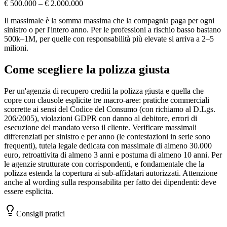
€ 500.000 – € 2.000.000
Il massimale è la somma massima che la compagnia paga per ogni
sinistro o per l'intero anno. Per le professioni a rischio basso bastano
500k–1M, per quelle con responsabilità più elevate si arriva a 2–5
milioni.
Come scegliere la polizza giusta
Per un'agenzia di recupero crediti la polizza giusta e quella che
copre con clausole esplicite tre macro-aree: pratiche commerciali
scorrette ai sensi del Codice del Consumo (con richiamo al D.Lgs.
206/2005), violazioni GDPR con danno al debitore, errori di
esecuzione del mandato verso il cliente. Verificare massimali
differenziati per sinistro e per anno (le contestazioni in serie sono
frequenti), tutela legale dedicata con massimale di almeno 30.000
euro, retroattivita di almeno 3 anni e postuma di almeno 10 anni. Per
le agenzie strutturate con corrispondenti, e fondamentale che la
polizza estenda la copertura ai sub-affidatari autorizzati. Attenzione
anche al wording sulla responsabilita per fatto dei dipendenti: deve
essere esplicita.
Consigli pratici