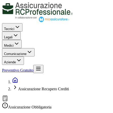
Tecnici
Legali
Medici
Comunicazione
Aziende
Preventivo Gratuito
Assicurazione Recupero Crediti
Assicurazione Obbligatoria