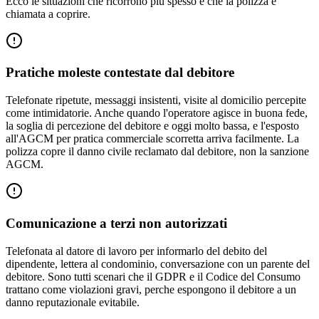
Ecco le situazioni che ricorrono più spesso e che la polizza è
chiamata a coprire.
Pratiche moleste contestate dal debitore
Telefonate ripetute, messaggi insistenti, visite al domicilio percepite
come intimidatorie. Anche quando l'operatore agisce in buona fede,
la soglia di percezione del debitore e oggi molto bassa, e l'esposto
all'AGCM per pratica commerciale scorretta arriva facilmente. La
polizza copre il danno civile reclamato dal debitore, non la sanzione
AGCM.
Comunicazione a terzi non autorizzati
Telefonata al datore di lavoro per informarlo del debito del
dipendente, lettera al condominio, conversazione con un parente del
debitore. Sono tutti scenari che il GDPR e il Codice del Consumo
trattano come violazioni gravi, perche espongono il debitore a un
danno reputazionale evitabile.