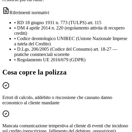
Riferimenti normativi
•
RD 18 giugno 1931 n. 773 (TULPS) art. 115
•
DM 4 aprile 2014 n. 220 (regolamento attivita di recupero
crediti)
•
Codice deontologico UNIREC (Unione Nazionale Imprese
a tutela del Credito)
•
D.Lgs. 206/2005 (Codice del Consumo) art. 18-27 —
pratiche commerciali scorrette
•
Regolamento UE 2016/679 (GDPR)
Cosa copre la polizza
Errori di calcolo, addebito o riscossione che causano danno
economico al cliente mandante
Mancata comunicazione tempestiva al cliente di eventi che incidono
sul credito (prescrizione, fallimento del debitore, opposizioni)