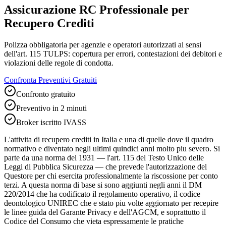
Assicurazione RC Professionale per
Recupero Crediti
Polizza obbligatoria per agenzie e operatori autorizzati ai sensi
dell'art. 115 TULPS: copertura per errori, contestazioni dei debitori e
violazioni delle regole di condotta.
Confronta Preventivi Gratuiti
Confronto gratuito
Preventivo in 2 minuti
Broker iscritto IVASS
L'attivita di recupero crediti in Italia e una di quelle dove il quadro
normativo e diventato negli ultimi quindici anni molto piu severo. Si
parte da una norma del 1931 — l'art. 115 del Testo Unico delle
Leggi di Pubblica Sicurezza — che prevede l'autorizzazione del
Questore per chi esercita professionalmente la riscossione per conto
terzi. A questa norma di base si sono aggiunti negli anni il DM
220/2014 che ha codificato il regolamento operativo, il codice
deontologico UNIREC che e stato piu volte aggiornato per recepire
le linee guida del Garante Privacy e dell'AGCM, e soprattutto il
Codice del Consumo che vieta espressamente le pratiche