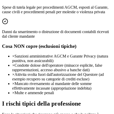
Spese di tutela legale per procedimenti AGCM, esposti al Garante,
cause civili e procedimenti penali per molestie o violenza privata
Danni da smarrimento o distruzione di documenti contabili ricevuti
dal cliente mandante
Cosa NON copre (esclusioni tipiche)
×
Sanzioni amministrative AGCM e Garante Privacy (natura
punitiva, non assicurabili)
×
Condotte dolose dell'operatore (minacce esplicite, false
rappresentazioni, accesso abusivo a banche dati)
×
Attivita svolta fuori dall'autorizzazione del Questore (ad
esempio recupero su categorie di crediti escluse)
×
Mancato riversamento al mandante delle somme
effettivamente incassate (appropriazione indebita)
×
Multe e ammende penali
I rischi tipici della professione