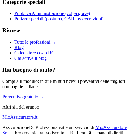
Categorie speciali
Pubblica Amministrazione (colpa grave)
Polizze speciali (postuma, CAR, asseverazioni)
Risorse
Tutte le professioni →
Blog
Calcolatore costo RC
Chi scrive il blog
Hai bisogno di aiuto?
Compila il modulo: in due minuti ricevi i preventivi delle migliori
compagnie italiane.
Preventivo gratuito →
Altri siti del gruppo
MioAssicuratore.it
AssicurazioneRCProfessionale.it e un servizio di
MioAssicuratore
Srl
— broker assicurativo iscritto al RUI con 30+ mandati diretti