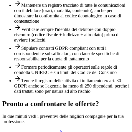
Mantenere un registro tracciato di tutte le comunicazioni
con il debitore (orari, modalita, contenuto), anche per
dimostrare la conformita al codice deontologico in caso di
contestazione
Verificare sempre l'identita del debitore con doppio
riscontro (codice fiscale + indirizzo + altro dato) prima di
avviare i solleciti
Stipulare contratti GDPR-compliant con tutti i
corrispondenti e sub-affidatari, con clausole specifiche di
responsabilita per la quota di trattamento
Formare periodicamente gli operatori sulle regole di
condotta UNIREC e sui limiti del Codice del Consumo
Tenere il registro delle attivita di trattamento ex art. 30
GDPR anche se l'agenzia ha meno di 250 dipendenti, perche i
dati trattati sono per natura ad alto rischio
Pronto a confrontare le offerte?
In due minuti vedi i preventivi delle migliori compagnie per la tua
professione.