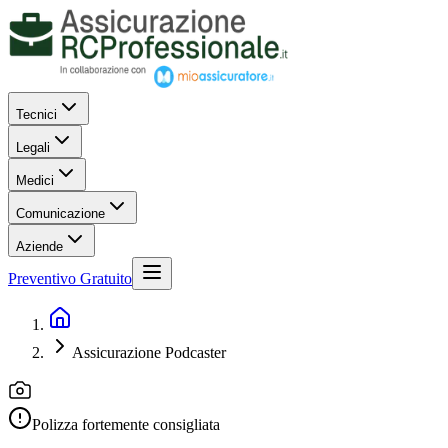
Tecnici
Legali
Medici
Comunicazione
Aziende
Preventivo Gratuito
Assicurazione Podcaster
Polizza fortemente consigliata