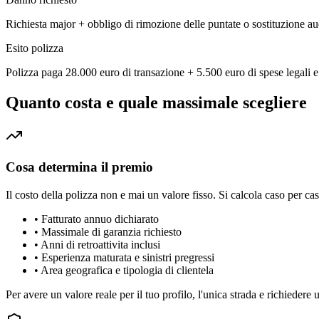
Richiesta major + obbligo di rimozione delle puntate o sostituzione aud
Esito polizza
Polizza paga 28.000 euro di transazione + 5.500 euro di spese legali e 
Quanto costa e quale massimale scegliere
Cosa determina il premio
Il costo della polizza non e mai un valore fisso. Si calcola caso per cas
•
Fatturato annuo dichiarato
•
Massimale di garanzia richiesto
•
Anni di retroattivita inclusi
•
Esperienza maturata e sinistri pregressi
•
Area geografica e tipologia di clientela
Per avere un valore reale per il tuo profilo, l'unica strada e richiedere