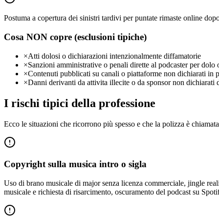
Postuma a copertura dei sinistri tardivi per puntate rimaste online dopo 
Cosa NON copre (esclusioni tipiche)
×
Atti dolosi o dichiarazioni intenzionalmente diffamatorie
×
Sanzioni amministrative o penali dirette al podcaster per dolo
×
Contenuti pubblicati su canali o piattaforme non dichiarati in 
×
Danni derivanti da attivita illecite o da sponsor non dichiarat
I rischi tipici della professione
Ecco le situazioni che ricorrono più spesso e che la polizza è chiamata
Copyright sulla musica intro o sigla
Uso di brano musicale di major senza licenza commerciale, jingle realiz
musicale e richiesta di risarcimento, oscuramento del podcast su Spoti