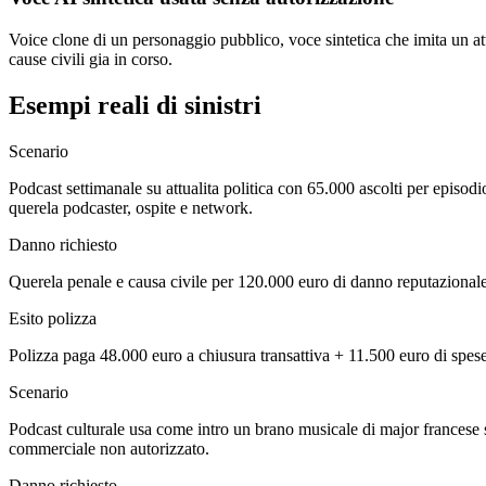
Voice clone di un personaggio pubblico, voce sintetica che imita un att
cause civili gia in corso.
Esempi reali di sinistri
Scenario
Podcast settimanale su attualita politica con 65.000 ascolti per episod
querela podcaster, ospite e network.
Danno richiesto
Querela penale e causa civile per 120.000 euro di danno reputazionale e
Esito polizza
Polizza paga 48.000 euro a chiusura transattiva + 11.500 euro di spese 
Scenario
Podcast culturale usa come intro un brano musicale di major francese 
commerciale non autorizzato.
Danno richiesto