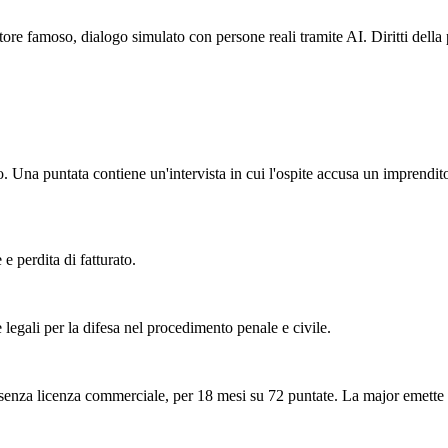
ore famoso, dialogo simulato con persone reali tramite AI. Diritti della
io. Una puntata contiene un'intervista in cui l'ospite accusa un imprendi
 perdita di fatturato.
legali per la difesa nel procedimento penale e civile.
senza licenza commerciale, per 18 mesi su 72 puntate. La major emette 