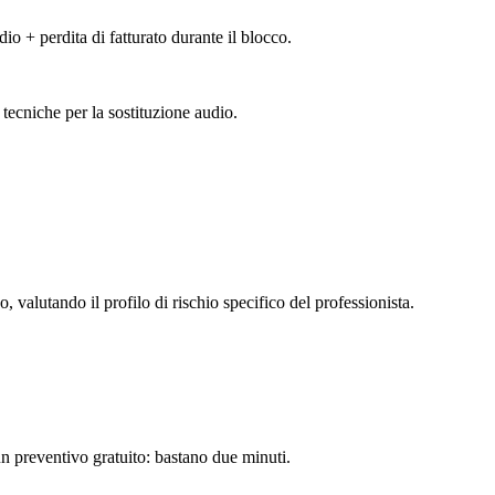
io + perdita di fatturato durante il blocco.
tecniche per la sostituzione audio.
o, valutando il profilo di rischio specifico del professionista.
 un preventivo gratuito: bastano due minuti.