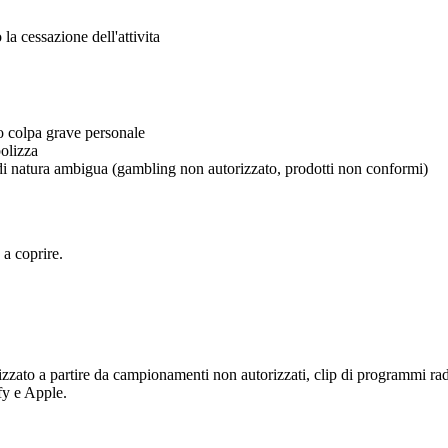
la cessazione dell'attivita
 o colpa grave personale
polizza
i di natura ambigua (gambling non autorizzato, prodotti non conformi)
 a coprire.
zato a partire da campionamenti non autorizzati, clip di programmi radio
fy e Apple.