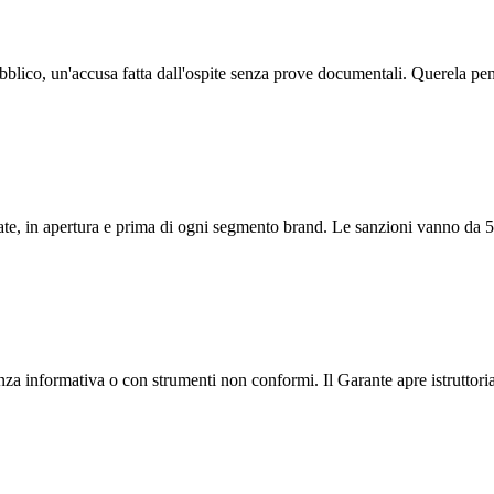
blico, un'accusa fatta dall'ospite senza prove documentali. Querela pen
te, in apertura e prima di ogni segmento brand. Le sanzioni vanno da 5.
a informativa o con strumenti non conformi. Il Garante apre istruttoria e