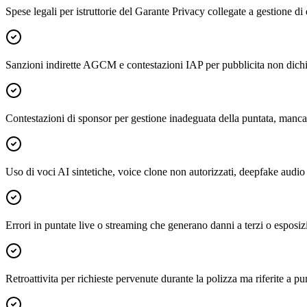
Spese legali per istruttorie del Garante Privacy collegate a gestione d
Sanzioni indirette AGCM e contestazioni IAP per pubblicita non dichi
Contestazioni di sponsor per gestione inadeguata della puntata, mancat
Uso di voci AI sintetiche, voice clone non autorizzati, deepfake audio
Errori in puntate live o streaming che generano danni a terzi o esposizi
Retroattivita per richieste pervenute durante la polizza ma riferite a p