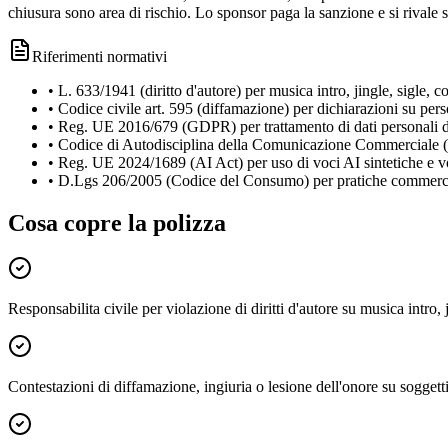
chiusura sono area di rischio. Lo sponsor paga la sanzione e si rivale 
Riferimenti normativi
•
L. 633/1941 (diritto d'autore) per musica intro, jingle, sigle, co
•
Codice civile art. 595 (diffamazione) per dichiarazioni su perso
•
Reg. UE 2016/679 (GDPR) per trattamento di dati personali d
•
Codice di Autodisciplina della Comunicazione Commerciale (
•
Reg. UE 2024/1689 (AI Act) per uso di voci AI sintetiche e v
•
D.Lgs 206/2005 (Codice del Consumo) per pratiche commercia
Cosa copre la polizza
Responsabilita civile per violazione di diritti d'autore su musica intro, ji
Contestazioni di diffamazione, ingiuria o lesione dell'onore su soggetti c