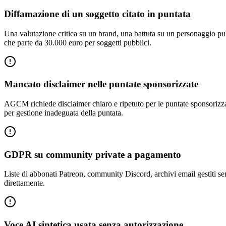
Diffamazione di un soggetto citato in puntata
Una valutazione critica su un brand, una battuta su un personaggio pub
che parte da 30.000 euro per soggetti pubblici.
Mancato disclaimer nelle puntate sponsorizzate
AGCM richiede disclaimer chiaro e ripetuto per le puntate sponsorizza
per gestione inadeguata della puntata.
GDPR su community private a pagamento
Liste di abbonati Patreon, community Discord, archivi email gestiti senz
direttamente.
Voce AI sintetica usata senza autorizzazione