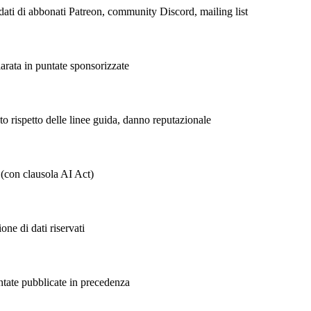
i dati di abbonati Patreon, community Discord, mailing list
arata in puntate sponsorizzate
o rispetto delle linee guida, danno reputazionale
 (con clausola AI Act)
one di dati riservati
untate pubblicate in precedenza