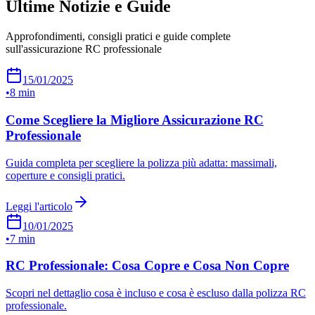
Ultime Notizie e Guide
Approfondimenti, consigli pratici e guide complete
sull'assicurazione RC professionale
15/01/2025
•
8 min
Come Scegliere la Migliore Assicurazione RC
Professionale
Guida completa per scegliere la polizza più adatta: massimali,
coperture e consigli pratici.
Leggi l'articolo
10/01/2025
•
7 min
RC Professionale: Cosa Copre e Cosa Non Copre
Scopri nel dettaglio cosa è incluso e cosa è escluso dalla polizza RC
professionale.