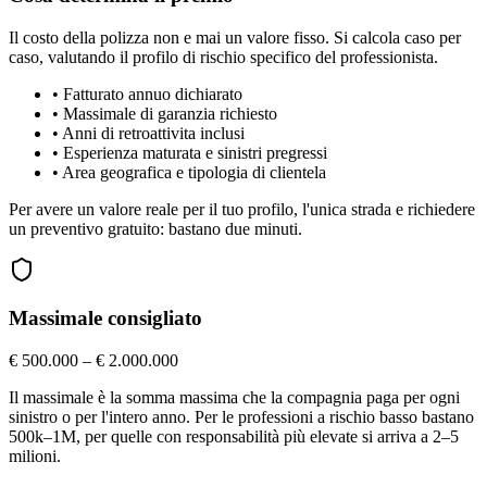
Il costo della polizza non e mai un valore fisso. Si calcola caso per
caso, valutando il profilo di rischio specifico del professionista.
•
Fatturato annuo dichiarato
•
Massimale di garanzia richiesto
•
Anni di retroattivita inclusi
•
Esperienza maturata e sinistri pregressi
•
Area geografica e tipologia di clientela
Per avere un valore reale per il tuo profilo, l'unica strada e richiedere
un preventivo gratuito: bastano due minuti.
Massimale consigliato
€ 500.000 – € 2.000.000
Il massimale è la somma massima che la compagnia paga per ogni
sinistro o per l'intero anno. Per le professioni a rischio basso bastano
500k–1M, per quelle con responsabilità più elevate si arriva a 2–5
milioni.