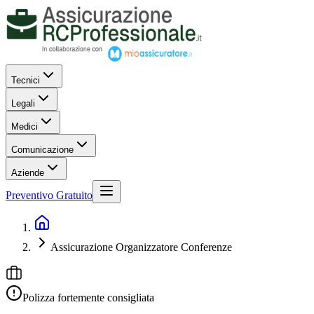
Tecnici
Legali
Medici
Comunicazione
Aziende
Preventivo Gratuito
Assicurazione Organizzatore Conferenze
Polizza fortemente consigliata