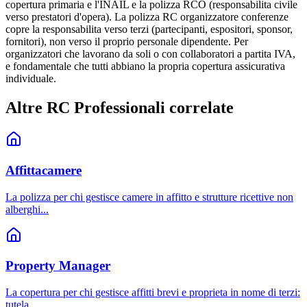
copertura primaria e l'INAIL e la polizza RCO (responsabilita civile
verso prestatori d'opera). La polizza RC organizzatore conferenze
copre la responsabilita verso terzi (partecipanti, espositori, sponsor,
fornitori), non verso il proprio personale dipendente. Per
organizzatori che lavorano da soli o con collaboratori a partita IVA,
e fondamentale che tutti abbiano la propria copertura assicurativa
individuale.
Altre RC Professionali correlate
Affittacamere
La polizza per chi gestisce camere in affitto e strutture ricettive non
alberghi
...
Property Manager
La copertura per chi gestisce affitti brevi e proprieta in nome di terzi:
tutela
...