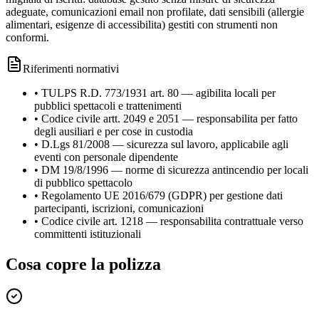
adeguate, comunicazioni email non profilate, dati sensibili (allergie
alimentari, esigenze di accessibilita) gestiti con strumenti non
conformi.
Riferimenti normativi
•
TULPS R.D. 773/1931 art. 80 — agibilita locali per
pubblici spettacoli e trattenimenti
•
Codice civile artt. 2049 e 2051 — responsabilita per fatto
degli ausiliari e per cose in custodia
•
D.Lgs 81/2008 — sicurezza sul lavoro, applicabile agli
eventi con personale dipendente
•
DM 19/8/1996 — norme di sicurezza antincendio per locali
di pubblico spettacolo
•
Regolamento UE 2016/679 (GDPR) per gestione dati
partecipanti, iscrizioni, comunicazioni
•
Codice civile art. 1218 — responsabilita contrattuale verso
committenti istituzionali
Cosa copre la polizza