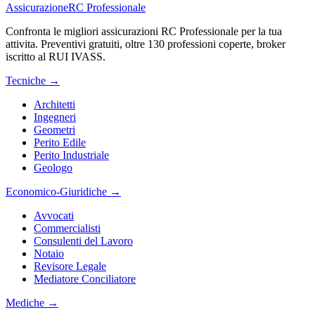
Assicurazione
RC Professionale
Confronta le migliori assicurazioni RC Professionale per la tua
attivita. Preventivi gratuiti, oltre 130 professioni coperte, broker
iscritto al RUI IVASS.
Tecniche
→
Architetti
Ingegneri
Geometri
Perito Edile
Perito Industriale
Geologo
Economico-Giuridiche
→
Avvocati
Commercialisti
Consulenti del Lavoro
Notaio
Revisore Legale
Mediatore Conciliatore
Mediche
→