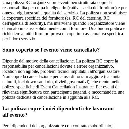
Una polizza RC organizzatore eventi ben strutturata copre la
responsabilita per culpa in eligendo (cattiva scelta del fornitore) e per
omessa vigilanza sulla qualita del servizio. La polizza non sostituisce
la copertura specifica del fornitore (es. RC del catering, RC
dell'agenzia di security), ma interviene quando l'organizzatore viene
chiamato in causa solidalmente con il fornitore. Una buona pratica e
richiedere a tutti i fornitori prova di copertura assicurativa specifica
per il loro servizio.
Sono coperto se l'evento viene cancellato?
Dipende dal motivo della cancellazione. La polizza RC copre la
responsabilita per cancellazioni dovute a errore organizzativo,
location non agibile, problemi tecnici imputabili all'organizzatore.
Non copre la cancellazione per causa di forza maggiore (calamita
naturali, lockdown sanitario, divieti governativi), che rientra nelle
polizze specifiche di Event Cancellation Insurance. Per eventi di
rilevanza significativa con partecipanti paganti, e raccomandata una
polizza dedicata di cancellazione in aggiunta alla RC.
La polizza copre i miei dipendenti che lavorano
all'evento?
Per i dipendenti dell'organizzatore con contratto subordinato, la