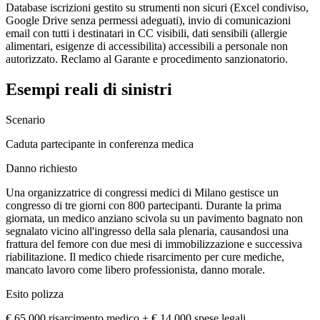
Database iscrizioni gestito su strumenti non sicuri (Excel condiviso,
Google Drive senza permessi adeguati), invio di comunicazioni
email con tutti i destinatari in CC visibili, dati sensibili (allergie
alimentari, esigenze di accessibilita) accessibili a personale non
autorizzato. Reclamo al Garante e procedimento sanzionatorio.
Esempi reali di sinistri
Scenario
Caduta partecipante in conferenza medica
Danno richiesto
Una organizzatrice di congressi medici di Milano gestisce un
congresso di tre giorni con 800 partecipanti. Durante la prima
giornata, un medico anziano scivola su un pavimento bagnato non
segnalato vicino all'ingresso della sala plenaria, causandosi una
frattura del femore con due mesi di immobilizzazione e successiva
riabilitazione. Il medico chiede risarcimento per cure mediche,
mancato lavoro come libero professionista, danno morale.
Esito polizza
€ 65.000 risarcimento medico + € 14.000 spese legali