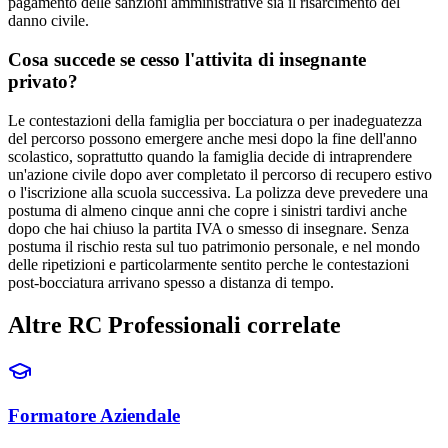
pagamento delle sanzioni amministrative sia il risarcimento del
danno civile.
Cosa succede se cesso l'attivita di insegnante
privato?
Le contestazioni della famiglia per bocciatura o per inadeguatezza
del percorso possono emergere anche mesi dopo la fine dell'anno
scolastico, soprattutto quando la famiglia decide di intraprendere
un'azione civile dopo aver completato il percorso di recupero estivo
o l'iscrizione alla scuola successiva. La polizza deve prevedere una
postuma di almeno cinque anni che copre i sinistri tardivi anche
dopo che hai chiuso la partita IVA o smesso di insegnare. Senza
postuma il rischio resta sul tuo patrimonio personale, e nel mondo
delle ripetizioni e particolarmente sentito perche le contestazioni
post-bocciatura arrivano spesso a distanza di tempo.
Altre RC Professionali correlate
Formatore Aziendale