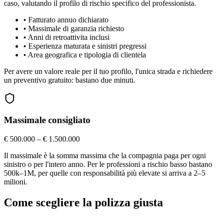
caso, valutando il profilo di rischio specifico del professionista.
•
Fatturato annuo dichiarato
•
Massimale di garanzia richiesto
•
Anni di retroattivita inclusi
•
Esperienza maturata e sinistri pregressi
•
Area geografica e tipologia di clientela
Per avere un valore reale per il tuo profilo, l'unica strada e richiedere
un preventivo gratuito: bastano due minuti.
Massimale consigliato
€ 500.000 – € 1.500.000
Il massimale è la somma massima che la compagnia paga per ogni
sinistro o per l'intero anno. Per le professioni a rischio basso bastano
500k–1M, per quelle con responsabilità più elevate si arriva a 2–5
milioni.
Come scegliere la polizza giusta