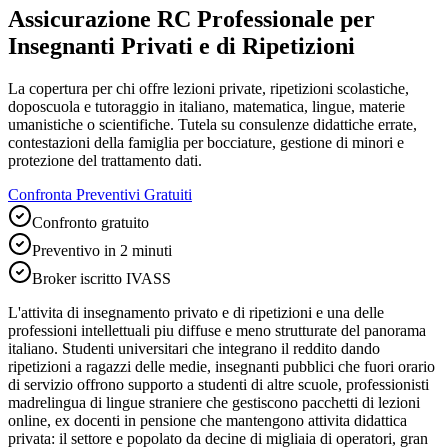
Assicurazione RC Professionale per
Insegnanti Privati e di Ripetizioni
La copertura per chi offre lezioni private, ripetizioni scolastiche,
doposcuola e tutoraggio in italiano, matematica, lingue, materie
umanistiche o scientifiche. Tutela su consulenze didattiche errate,
contestazioni della famiglia per bocciature, gestione di minori e
protezione del trattamento dati.
Confronta Preventivi Gratuiti
Confronto gratuito
Preventivo in 2 minuti
Broker iscritto IVASS
L'attivita di insegnamento privato e di ripetizioni e una delle
professioni intellettuali piu diffuse e meno strutturate del panorama
italiano. Studenti universitari che integrano il reddito dando
ripetizioni a ragazzi delle medie, insegnanti pubblici che fuori orario
di servizio offrono supporto a studenti di altre scuole, professionisti
madrelingua di lingue straniere che gestiscono pacchetti di lezioni
online, ex docenti in pensione che mantengono attivita didattica
privata: il settore e popolato da decine di migliaia di operatori, gran