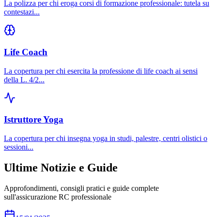
La polizza per chi eroga corsi di formazione professionale: tutela su
contestazi
...
Life Coach
La copertura per chi esercita la professione di life coach ai sensi
della L. 4/2
...
Istruttore Yoga
La copertura per chi insegna yoga in studi, palestre, centri olistici o
sessioni
...
Ultime Notizie e Guide
Approfondimenti, consigli pratici e guide complete
sull'assicurazione RC professionale