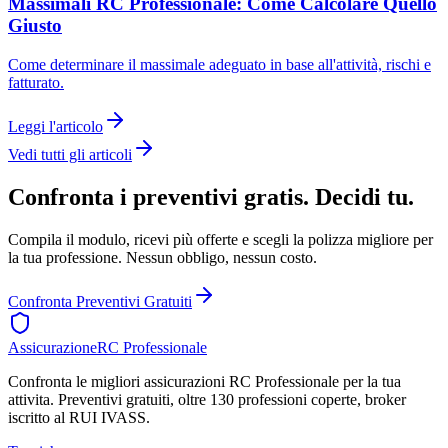
Massimali RC Professionale: Come Calcolare Quello
Giusto
Come determinare il massimale adeguato in base all'attività, rischi e
fatturato.
Leggi l'articolo
Vedi tutti gli articoli
Confronta i preventivi gratis. Decidi tu.
Compila il modulo, ricevi più offerte e scegli la polizza migliore per
la tua professione. Nessun obbligo, nessun costo.
Confronta Preventivi Gratuiti
Assicurazione
RC Professionale
Confronta le migliori assicurazioni RC Professionale per la tua
attivita. Preventivi gratuiti, oltre 130 professioni coperte, broker
iscritto al RUI IVASS.