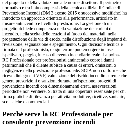
del progetto e della valutazione alle norme di settore. Il perimetro
normativo e tra i piu complessi della tecnica edilizia. Il Codice di
Prevenzione Incendi (DM 3 agosto 2015 e successive modifiche) ha
introdotto un approccio orientato alla performance, articolato in
misure antincendio e livelli di prestazione. La gestione di un
progetto richiede competenza nella valutazione dei carichi di
incendio, nella scelta delle reazioni al fuoco dei materiali, nella
progettazione delle vie di esodo, nella distribuzione degli impianti di
rivelazione, segnalazione e spegnimento. Ogni decisione tecnica e
firmata dal professionista, e ogni errore puo emergere in fase
ispettiva o, peggio, in caso di evento incendiario reale. La polizza
RC Professionale per professionisti antincendio copre i danni
patrimoniali che il cliente subisce a causa di errori, omissioni o
negligenze nella prestazione professionale: SCIA non conforme che
riceve diniego dai VVF, valutazione del rischio incendio carente che
genera prescrizioni o sanzioni durante un'ispezione, progetti di
prevenzione incendi con dimensionamenti errati, asseverazioni
periodiche non veritiere. Si tratta di una copertura essenziale per chi
firma pratiche di rilevanza per attivita produttive, ricettive, sanitarie,
scolastiche e commerciali.
Perché serve la RC Professionale per
consulente prevenzione incendi