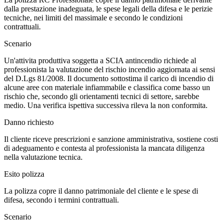
dalla prestazione inadeguata, le spese legali della difesa e le perizie
tecniche, nei limiti del massimale e secondo le condizioni
contrattuali.
Scenario
Un'attivita produttiva soggetta a SCIA antincendio richiede al
professionista la valutazione del rischio incendio aggiornata ai sensi
del D.Lgs 81/2008. Il documento sottostima il carico di incendio di
alcune aree con materiale infiammabile e classifica come basso un
rischio che, secondo gli orientamenti tecnici di settore, sarebbe
medio. Una verifica ispettiva successiva rileva la non conformita.
Danno richiesto
Il cliente riceve prescrizioni e sanzione amministrativa, sostiene costi
di adeguamento e contesta al professionista la mancata diligenza
nella valutazione tecnica.
Esito polizza
La polizza copre il danno patrimoniale del cliente e le spese di
difesa, secondo i termini contrattuali.
Scenario