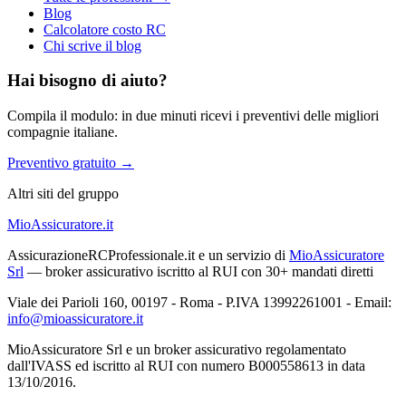
Blog
Calcolatore costo RC
Chi scrive il blog
Hai bisogno di aiuto?
Compila il modulo: in due minuti ricevi i preventivi delle migliori
compagnie italiane.
Preventivo gratuito →
Altri siti del gruppo
MioAssicuratore.it
AssicurazioneRCProfessionale.it e un servizio di
MioAssicuratore
Srl
— broker assicurativo iscritto al RUI con 30+ mandati diretti
Viale dei Parioli 160, 00197 - Roma - P.IVA 13992261001 - Email:
info@mioassicuratore.it
MioAssicuratore Srl e un broker assicurativo regolamentato
dall'IVASS ed iscritto al RUI con numero B000558613 in data
13/10/2016.