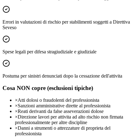
Errori in valutazioni di rischio per stabilimenti soggetti a Direttiva
Seveso
Spese legali per difesa stragiudiziale e giudiziale
Postuma per sinistri denunciati dopo la cessazione dell'attivita
Cosa NON copre (esclusioni tipiche)
×
Atti dolosi o fraudolenti del professionista
×
Sanzioni amministrative dirette al professionista
×
Reati derivanti da false asseverazioni dolose
×
Direzione lavori per attivita ad alto rischio non firmata
professionalmente per altre discipline
×
Danni a strumenti o attrezzature di proprieta del
professionista