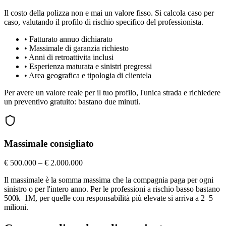
Il costo della polizza non e mai un valore fisso. Si calcola caso per
caso, valutando il profilo di rischio specifico del professionista.
•
Fatturato annuo dichiarato
•
Massimale di garanzia richiesto
•
Anni di retroattivita inclusi
•
Esperienza maturata e sinistri pregressi
•
Area geografica e tipologia di clientela
Per avere un valore reale per il tuo profilo, l'unica strada e richiedere
un preventivo gratuito: bastano due minuti.
Massimale consigliato
€ 500.000 – € 2.000.000
Il massimale è la somma massima che la compagnia paga per ogni
sinistro o per l'intero anno. Per le professioni a rischio basso bastano
500k–1M, per quelle con responsabilità più elevate si arriva a 2–5
milioni.