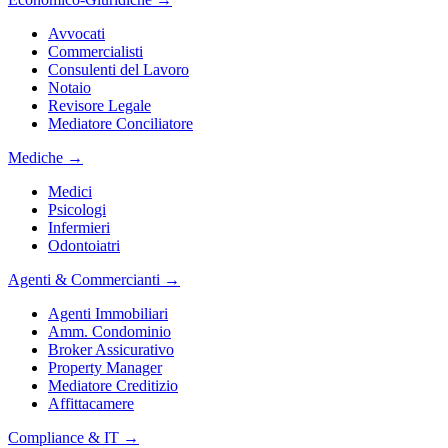
Avvocati
Commercialisti
Consulenti del Lavoro
Notaio
Revisore Legale
Mediatore Conciliatore
Mediche
→
Medici
Psicologi
Infermieri
Odontoiatri
Agenti & Commercianti
→
Agenti Immobiliari
Amm. Condominio
Broker Assicurativo
Property Manager
Mediatore Creditizio
Affittacamere
Compliance & IT
→