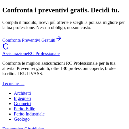
Confronta i preventivi gratis. Decidi tu.
Compila il modulo, ricevi più offerte e scegli la polizza migliore per
la tua professione. Nessun obbligo, nessun costo.
Confronta Preventivi Gratuiti
Assicurazione
RC Professionale
Confronta le migliori assicurazioni RC Professionale per la tua
attivita. Preventivi gratuiti, oltre 130 professioni coperte, broker
iscritto al RUI IVASS.
Tecniche
→
Architetti
Ingegneri
Geometri
Perito Edile
Perito Industriale
Geologo
Economico-Giuridiche
→