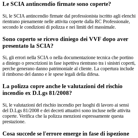
Le SCIA antincendio firmate sono coperte?
Si, le SCIA antincendio firmate dal professionista iscritto agli elenchi
rientrano pienamente nelle attivita coperte dalla RC Professionale,
secondo le condizioni di polizza e nei limiti del massimale.
Sono coperto se ricevo diniego dei VVF dopo aver
presentato la SCIA?
Si, gli errori nella SCIA o nella documentazione tecnica che portino
a diniego o prescrizioni in fase ispettiva rientrano tra i sinistri coperti,
perche generano danno patrimoniale al cliente. La copertura include
il rimborso del danno e le spese legali della difesa.
La polizza copre anche le valutazioni del rischio
incendio ex D.Lgs 81/2008?
Si, le valutazioni del rischio incendio per luoghi di lavoro ai sensi
del D.Lgs 81/2008 e dei decreti attuativi sono incluse nelle attivita
coperte. Verifica che la polizza menzioni espressamente questa
prestazione.
Cosa succede se l'errore emerge in fase di ispezione