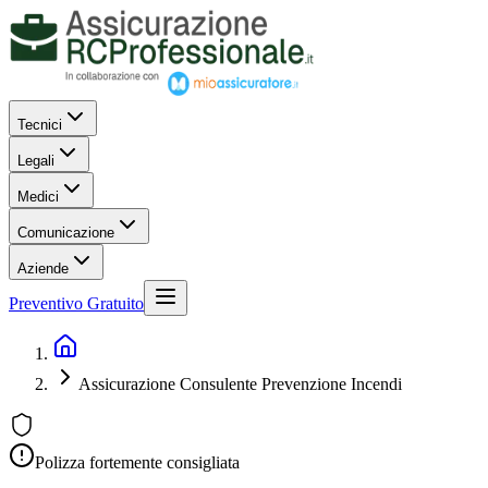
Tecnici
Legali
Medici
Comunicazione
Aziende
Preventivo Gratuito
Assicurazione Consulente Prevenzione Incendi
Polizza fortemente consigliata