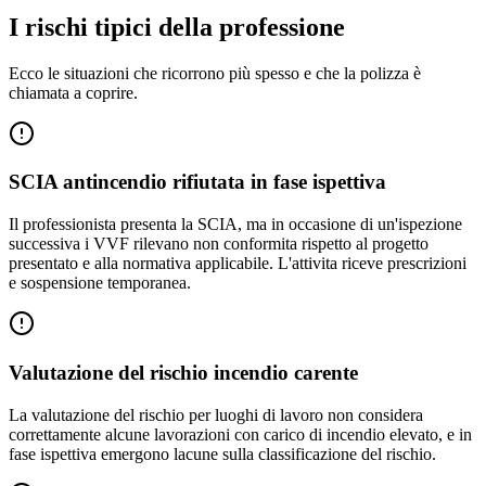
I rischi tipici della professione
Ecco le situazioni che ricorrono più spesso e che la polizza è
chiamata a coprire.
SCIA antincendio rifiutata in fase ispettiva
Il professionista presenta la SCIA, ma in occasione di un'ispezione
successiva i VVF rilevano non conformita rispetto al progetto
presentato e alla normativa applicabile. L'attivita riceve prescrizioni
e sospensione temporanea.
Valutazione del rischio incendio carente
La valutazione del rischio per luoghi di lavoro non considera
correttamente alcune lavorazioni con carico di incendio elevato, e in
fase ispettiva emergono lacune sulla classificazione del rischio.