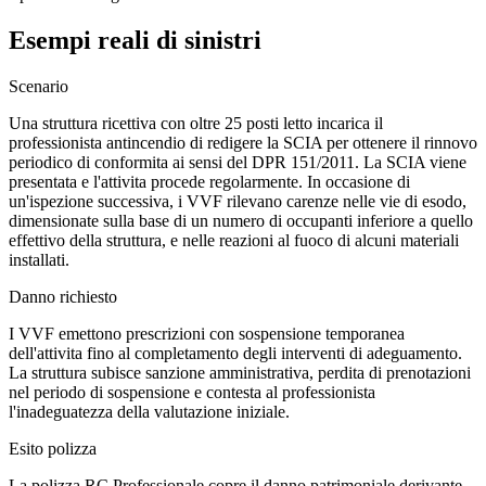
Esempi reali di sinistri
Scenario
Una struttura ricettiva con oltre 25 posti letto incarica il
professionista antincendio di redigere la SCIA per ottenere il rinnovo
periodico di conformita ai sensi del DPR 151/2011. La SCIA viene
presentata e l'attivita procede regolarmente. In occasione di
un'ispezione successiva, i VVF rilevano carenze nelle vie di esodo,
dimensionate sulla base di un numero di occupanti inferiore a quello
effettivo della struttura, e nelle reazioni al fuoco di alcuni materiali
installati.
Danno richiesto
I VVF emettono prescrizioni con sospensione temporanea
dell'attivita fino al completamento degli interventi di adeguamento.
La struttura subisce sanzione amministrativa, perdita di prenotazioni
nel periodo di sospensione e contesta al professionista
l'inadeguatezza della valutazione iniziale.
Esito polizza
La polizza RC Professionale copre il danno patrimoniale derivante