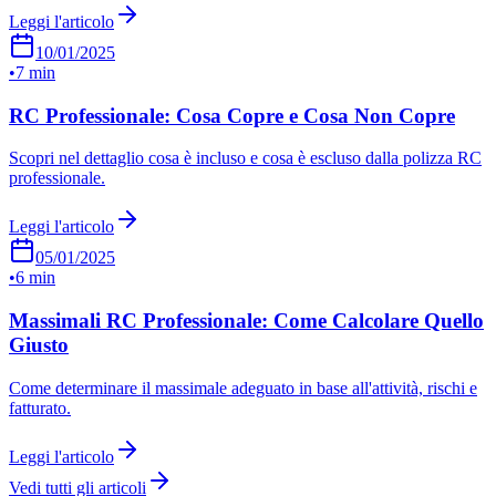
Leggi l'articolo
10/01/2025
•
7 min
RC Professionale: Cosa Copre e Cosa Non Copre
Scopri nel dettaglio cosa è incluso e cosa è escluso dalla polizza RC
professionale.
Leggi l'articolo
05/01/2025
•
6 min
Massimali RC Professionale: Come Calcolare Quello
Giusto
Come determinare il massimale adeguato in base all'attività, rischi e
fatturato.
Leggi l'articolo
Vedi tutti gli articoli