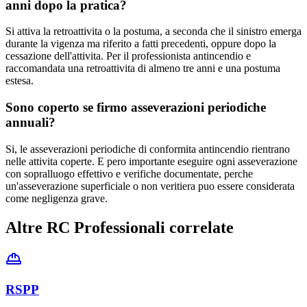
anni dopo la pratica?
Si attiva la retroattivita o la postuma, a seconda che il sinistro emerga
durante la vigenza ma riferito a fatti precedenti, oppure dopo la
cessazione dell'attivita. Per il professionista antincendio e
raccomandata una retroattivita di almeno tre anni e una postuma
estesa.
Sono coperto se firmo asseverazioni periodiche
annuali?
Si, le asseverazioni periodiche di conformita antincendio rientrano
nelle attivita coperte. E pero importante eseguire ogni asseverazione
con sopralluogo effettivo e verifiche documentate, perche
un'asseverazione superficiale o non veritiera puo essere considerata
come negligenza grave.
Altre RC Professionali correlate
RSPP