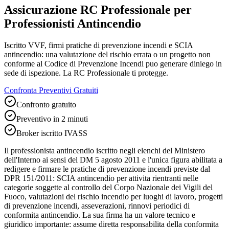
Assicurazione RC Professionale per
Professionisti Antincendio
Iscritto VVF, firmi pratiche di prevenzione incendi e SCIA
antincendio: una valutazione del rischio errata o un progetto non
conforme al Codice di Prevenzione Incendi puo generare diniego in
sede di ispezione. La RC Professionale ti protegge.
Confronta Preventivi Gratuiti
Confronto gratuito
Preventivo in 2 minuti
Broker iscritto IVASS
Il professionista antincendio iscritto negli elenchi del Ministero
dell'Interno ai sensi del DM 5 agosto 2011 e l'unica figura abilitata a
redigere e firmare le pratiche di prevenzione incendi previste dal
DPR 151/2011: SCIA antincendio per attivita rientranti nelle
categorie soggette al controllo del Corpo Nazionale dei Vigili del
Fuoco, valutazioni del rischio incendio per luoghi di lavoro, progetti
di prevenzione incendi, asseverazioni, rinnovi periodici di
conformita antincendio. La sua firma ha un valore tecnico e
giuridico importante: assume diretta responsabilita della conformita