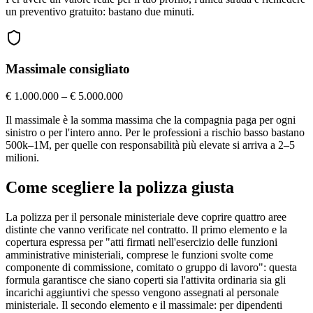
un preventivo gratuito: bastano due minuti.
Massimale consigliato
€ 1.000.000 – € 5.000.000
Il massimale è la somma massima che la compagnia paga per ogni
sinistro o per l'intero anno. Per le professioni a rischio basso bastano
500k–1M, per quelle con responsabilità più elevate si arriva a 2–5
milioni.
Come scegliere la polizza giusta
La polizza per il personale ministeriale deve coprire quattro aree
distinte che vanno verificate nel contratto. Il primo elemento e la
copertura espressa per "atti firmati nell'esercizio delle funzioni
amministrative ministeriali, comprese le funzioni svolte come
componente di commissione, comitato o gruppo di lavoro": questa
formula garantisce che siano coperti sia l'attivita ordinaria sia gli
incarichi aggiuntivi che spesso vengono assegnati al personale
ministeriale. Il secondo elemento e il massimale: per dipendenti