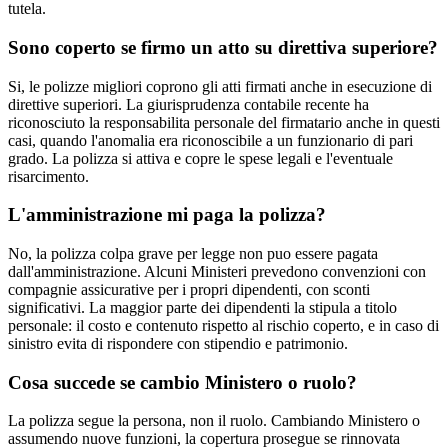
tutela.
Sono coperto se firmo un atto su direttiva superiore?
Si, le polizze migliori coprono gli atti firmati anche in esecuzione di
direttive superiori. La giurisprudenza contabile recente ha
riconosciuto la responsabilita personale del firmatario anche in questi
casi, quando l'anomalia era riconoscibile a un funzionario di pari
grado. La polizza si attiva e copre le spese legali e l'eventuale
risarcimento.
L'amministrazione mi paga la polizza?
No, la polizza colpa grave per legge non puo essere pagata
dall'amministrazione. Alcuni Ministeri prevedono convenzioni con
compagnie assicurative per i propri dipendenti, con sconti
significativi. La maggior parte dei dipendenti la stipula a titolo
personale: il costo e contenuto rispetto al rischio coperto, e in caso di
sinistro evita di rispondere con stipendio e patrimonio.
Cosa succede se cambio Ministero o ruolo?
La polizza segue la persona, non il ruolo. Cambiando Ministero o
assumendo nuove funzioni, la copertura prosegue se rinnovata