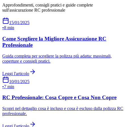
Approfondimenti, consigli pratici e guide complete
sull'assicurazione RC professionale
15/01/2025
•
8 min
Come Scegliere la Migliore Assicurazione RC
Professionale
Guida completa per scegliere la polizza più adatta: massimali,
coperture e consigli pratici.
Leggi l'articolo
10/01/2025
•
7 min
RC Professionale: Cosa Copre e Cosa Non Copre
Scopri nel dettaglio cosa è incluso e cosa è escluso dalla polizza RC
professionale.
Leggi l'articolo