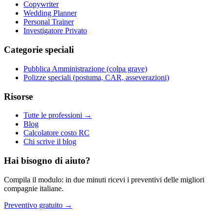
Copywriter
Wedding Planner
Personal Trainer
Investigatore Privato
Categorie speciali
Pubblica Amministrazione (colpa grave)
Polizze speciali (postuma, CAR, asseverazioni)
Risorse
Tutte le professioni →
Blog
Calcolatore costo RC
Chi scrive il blog
Hai bisogno di aiuto?
Compila il modulo: in due minuti ricevi i preventivi delle migliori
compagnie italiane.
Preventivo gratuito →