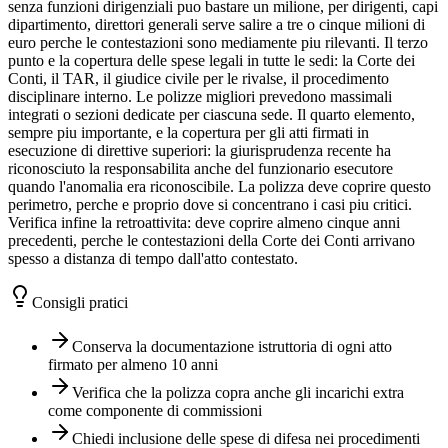
senza funzioni dirigenziali puo bastare un milione, per dirigenti, capi
dipartimento, direttori generali serve salire a tre o cinque milioni di
euro perche le contestazioni sono mediamente piu rilevanti. Il terzo
punto e la copertura delle spese legali in tutte le sedi: la Corte dei
Conti, il TAR, il giudice civile per le rivalse, il procedimento
disciplinare interno. Le polizze migliori prevedono massimali
integrati o sezioni dedicate per ciascuna sede. Il quarto elemento,
sempre piu importante, e la copertura per gli atti firmati in
esecuzione di direttive superiori: la giurisprudenza recente ha
riconosciuto la responsabilita anche del funzionario esecutore
quando l'anomalia era riconoscibile. La polizza deve coprire questo
perimetro, perche e proprio dove si concentrano i casi piu critici.
Verifica infine la retroattivita: deve coprire almeno cinque anni
precedenti, perche le contestazioni della Corte dei Conti arrivano
spesso a distanza di tempo dall'atto contestato.
Consigli pratici
Conserva la documentazione istruttoria di ogni atto
firmato per almeno 10 anni
Verifica che la polizza copra anche gli incarichi extra
come componente di commissioni
Chiedi inclusione delle spese di difesa nei procedimenti