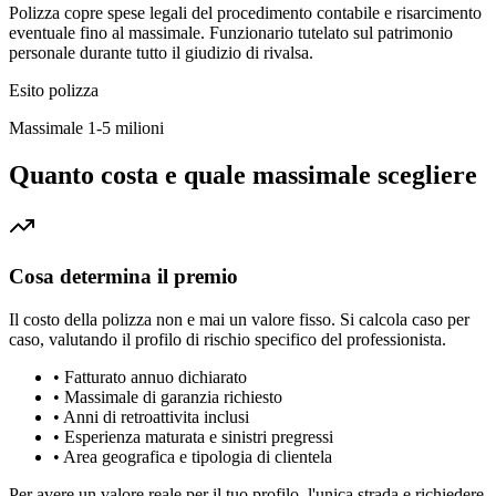
Polizza copre spese legali del procedimento contabile e risarcimento
eventuale fino al massimale. Funzionario tutelato sul patrimonio
personale durante tutto il giudizio di rivalsa.
Esito polizza
Massimale 1-5 milioni
Quanto costa e quale massimale scegliere
Cosa determina il premio
Il costo della polizza non e mai un valore fisso. Si calcola caso per
caso, valutando il profilo di rischio specifico del professionista.
•
Fatturato annuo dichiarato
•
Massimale di garanzia richiesto
•
Anni di retroattivita inclusi
•
Esperienza maturata e sinistri pregressi
•
Area geografica e tipologia di clientela
Per avere un valore reale per il tuo profilo, l'unica strada e richiedere