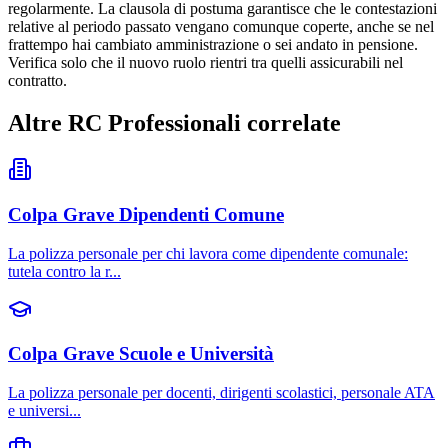
regolarmente. La clausola di postuma garantisce che le contestazioni
relative al periodo passato vengano comunque coperte, anche se nel
frattempo hai cambiato amministrazione o sei andato in pensione.
Verifica solo che il nuovo ruolo rientri tra quelli assicurabili nel
contratto.
Altre RC Professionali correlate
Colpa Grave Dipendenti Comune
La polizza personale per chi lavora come dipendente comunale:
tutela contro la r
...
Colpa Grave Scuole e Università
La polizza personale per docenti, dirigenti scolastici, personale ATA
e universi
...