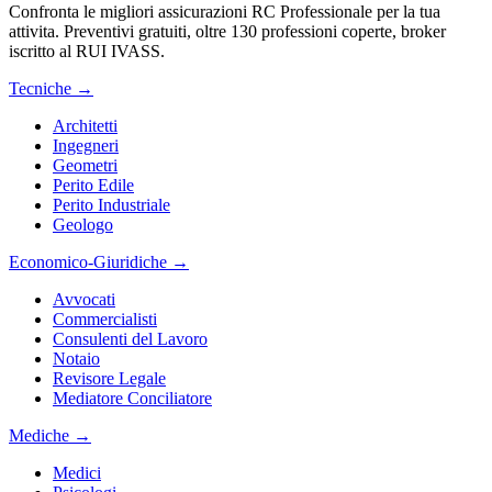
Confronta le migliori assicurazioni RC Professionale per la tua
attivita. Preventivi gratuiti, oltre 130 professioni coperte, broker
iscritto al RUI IVASS.
Tecniche
→
Architetti
Ingegneri
Geometri
Perito Edile
Perito Industriale
Geologo
Economico-Giuridiche
→
Avvocati
Commercialisti
Consulenti del Lavoro
Notaio
Revisore Legale
Mediatore Conciliatore
Mediche
→
Medici