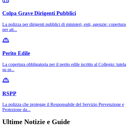
Colpa Grave Dirigenti Pubblici
La polizza per dirigenti pubblici di ministeri, enti, agenzie: copertura
per att
...
Perito Edile
La copertura obbligatoria per il perito edile iscritto al Collegio: tutela
su pr
...
RSPP
La polizza che protegge il Responsabile del Servizio Prevenzione e
Protezione da
...
Ultime Notizie e Guide