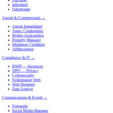
Psicologi
Infermieri
Odontoiatri
Agenti & Commercianti
→
Agenti Immobiliari
Amm. Condominio
Broker Assicurativo
Property Manager
Mediatore Creditizio
Affittacamere
Compliance & IT
→
RSPP — Sicurezza
DPO — Privacy
Cybersecurity
Sviluppatore Web
Web Designer
Data Analyst
Comunicazione & Eventi
→
Fotografo
Social Media Manager