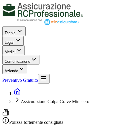
Tecnici
Legali
Medici
Comunicazione
Aziende
Preventivo Gratuito
Assicurazione Colpa Grave Ministero
Polizza fortemente consigliata