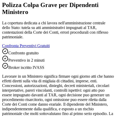
Polizza Colpa Grave per Dipendenti
Ministero
La copertura dedicata a chi lavora nell'amministrazione centrale
dello Stato: tutela su atti amministrativi impugnati al TAR,
contestazioni della Corte dei Conti, errori procedurali con riflesso
patrimoniale.
Confronta Preventivi Gratuiti
Confronto gratuito
Preventivo in 2 minuti
Broker iscritto IVASS
Lavorare in un Ministero significa firmare ogni giorno atti che hanno
effetti diretti sulla vita di migliaia di cittadini, imprese, enti.
Concessioni, autorizzazioni, dinieghi, decreti ministeriali, circolari
interpretative, pareri vincolanti, controlli ispettivi: ogni atto puo
essere impugnato davanti al TAR, ogni decisione puo generare un
procedimento risarcitorio, ogni omissione puo essere riletta dalla
Corte dei Conti come danno erariale. Il dipendente del Ministero,
indipendentemente dalla qualifica, e esposto a un rischio
patrimoniale che molti sottovalutano fino al primo serio episodio. La