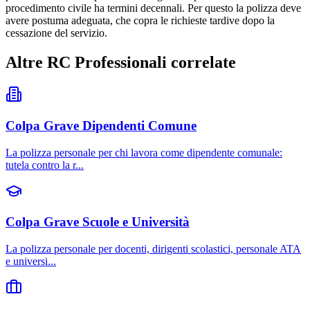
procedimento civile ha termini decennali. Per questo la polizza deve
avere postuma adeguata, che copra le richieste tardive dopo la
cessazione del servizio.
Altre RC Professionali correlate
Colpa Grave Dipendenti Comune
La polizza personale per chi lavora come dipendente comunale:
tutela contro la r
...
Colpa Grave Scuole e Università
La polizza personale per docenti, dirigenti scolastici, personale ATA
e universi
...