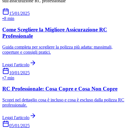
sull'assicurazione RC professionale
15/01/2025
•
8 min
Come Scegliere la Migliore Assicurazione RC
Professionale
Guida completa per scegliere la polizza più adatta: massimali,
coperture e consigli pratici.
Leggi l'articolo
10/01/2025
•
7 min
RC Professionale: Cosa Copre e Cosa Non Copre
Scopri nel dettaglio cosa è incluso e cosa è escluso dalla polizza RC
professionale.
Leggi l'articolo
05/01/2025