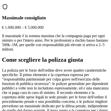
Massimale consigliato
€ 1.000.000 – € 5.000.000
Il massimale è la somma massima che la compagnia paga per ogni
sinistro o per l'intero anno. Per le professioni a rischio basso bastano
500k–1M, per quelle con responsabilità più elevate si arriva a 2–5
milioni.
Come scegliere la polizza giusta
La polizza per le forze dell'ordine deve avere quattro caratteristiche
specifiche. Il primo elemento e la copertura espressa per
"responsabilita patrimoniale per colpa grave nell'esercizio delle
funzioni di pubblica sicurezza": le polizze generaliste per dipendenti
pubblici a volte non lo includono espressamente, ed e una mancanza
che si paga cara in caso di sinistro. Il secondo elemento e la
copertura delle spese legali in sede penale: per le forze dell'ordine il
procedimento penale e una possibilita concreta, e le polizze migliori
prevedono un massimale dedicato per la difesa penale, indipendente
da quello del danno erariale. Il terzo punto e la copertura per i danni