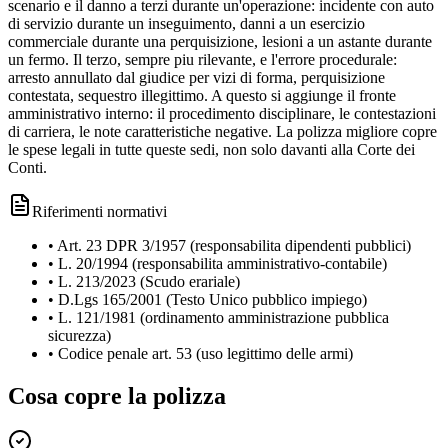
scenario e il danno a terzi durante un'operazione: incidente con auto
di servizio durante un inseguimento, danni a un esercizio
commerciale durante una perquisizione, lesioni a un astante durante
un fermo. Il terzo, sempre piu rilevante, e l'errore procedurale:
arresto annullato dal giudice per vizi di forma, perquisizione
contestata, sequestro illegittimo. A questo si aggiunge il fronte
amministrativo interno: il procedimento disciplinare, le contestazioni
di carriera, le note caratteristiche negative. La polizza migliore copre
le spese legali in tutte queste sedi, non solo davanti alla Corte dei
Conti.
Riferimenti normativi
•
Art. 23 DPR 3/1957 (responsabilita dipendenti pubblici)
•
L. 20/1994 (responsabilita amministrativo-contabile)
•
L. 213/2023 (Scudo erariale)
•
D.Lgs 165/2001 (Testo Unico pubblico impiego)
•
L. 121/1981 (ordinamento amministrazione pubblica
sicurezza)
•
Codice penale art. 53 (uso legittimo delle armi)
Cosa copre la polizza