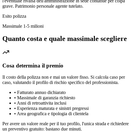
l'eventuale rivalsa dell'amministrazione in sede contabile per colpa
grave. Patrimonio personale agente tutelato.
Esito polizza
Massimale 1-5 milioni
Quanto costa e quale massimale scegliere
Cosa determina il premio
Il costo della polizza non e mai un valore fisso. Si calcola caso per
caso, valutando il profilo di rischio specifico del professionista.
•
Fatturato annuo dichiarato
•
Massimale di garanzia richiesto
•
Anni di retroattivita inclusi
•
Esperienza maturata e sinistri pregressi
•
Area geografica e tipologia di clientela
Per avere un valore reale per il tuo profilo, l'unica strada e richiedere
un preventivo gratuito: bastano due minuti.