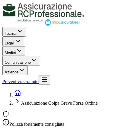
Tecnici
Legali
Medici
Comunicazione
Aziende
Preventivo Gratuito
Assicurazione Colpa Grave Forze Ordine
Polizza fortemente consigliata