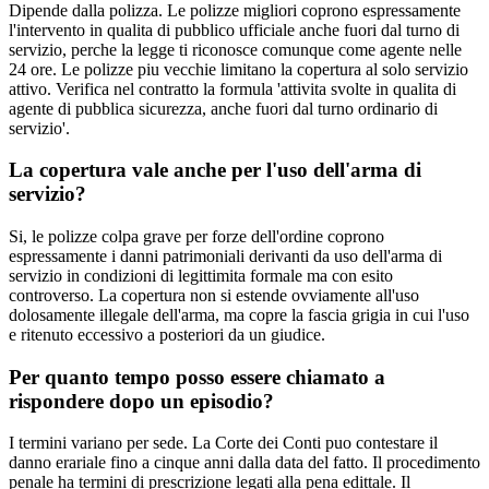
Dipende dalla polizza. Le polizze migliori coprono espressamente
l'intervento in qualita di pubblico ufficiale anche fuori dal turno di
servizio, perche la legge ti riconosce comunque come agente nelle
24 ore. Le polizze piu vecchie limitano la copertura al solo servizio
attivo. Verifica nel contratto la formula 'attivita svolte in qualita di
agente di pubblica sicurezza, anche fuori dal turno ordinario di
servizio'.
La copertura vale anche per l'uso dell'arma di
servizio?
Si, le polizze colpa grave per forze dell'ordine coprono
espressamente i danni patrimoniali derivanti da uso dell'arma di
servizio in condizioni di legittimita formale ma con esito
controverso. La copertura non si estende ovviamente all'uso
dolosamente illegale dell'arma, ma copre la fascia grigia in cui l'uso
e ritenuto eccessivo a posteriori da un giudice.
Per quanto tempo posso essere chiamato a
rispondere dopo un episodio?
I termini variano per sede. La Corte dei Conti puo contestare il
danno erariale fino a cinque anni dalla data del fatto. Il procedimento
penale ha termini di prescrizione legati alla pena edittale. Il