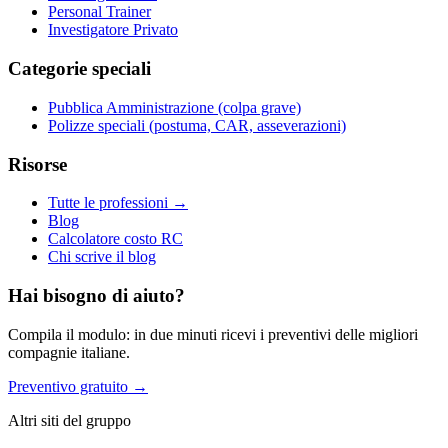
Personal Trainer
Investigatore Privato
Categorie speciali
Pubblica Amministrazione (colpa grave)
Polizze speciali (postuma, CAR, asseverazioni)
Risorse
Tutte le professioni →
Blog
Calcolatore costo RC
Chi scrive il blog
Hai bisogno di aiuto?
Compila il modulo: in due minuti ricevi i preventivi delle migliori
compagnie italiane.
Preventivo gratuito →
Altri siti del gruppo