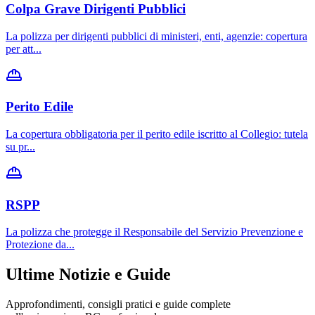
Colpa Grave Dirigenti Pubblici
La polizza per dirigenti pubblici di ministeri, enti, agenzie: copertura
per att
...
Perito Edile
La copertura obbligatoria per il perito edile iscritto al Collegio: tutela
su pr
...
RSPP
La polizza che protegge il Responsabile del Servizio Prevenzione e
Protezione da
...
Ultime Notizie e Guide
Approfondimenti, consigli pratici e guide complete