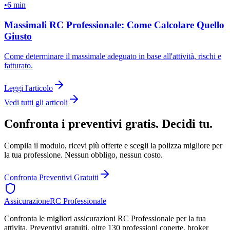
•
6 min
Massimali RC Professionale: Come Calcolare Quello
Giusto
Come determinare il massimale adeguato in base all'attività, rischi e
fatturato.
Leggi l'articolo
Vedi tutti gli articoli
Confronta i preventivi gratis. Decidi tu.
Compila il modulo, ricevi più offerte e scegli la polizza migliore per
la tua professione. Nessun obbligo, nessun costo.
Confronta Preventivi Gratuiti
Assicurazione
RC Professionale
Confronta le migliori assicurazioni RC Professionale per la tua
attivita. Preventivi gratuiti, oltre 130 professioni coperte, broker