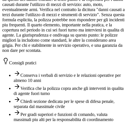
causati durante l'utilizzo di mezzi di servizio: auto, moto,
eventualmente armi. Verifica nel contratto la dicitura "danni causati a
terzi durante l'utilizzo di mezzi e strumenti di servizio". Senza questa
formula esplicita, la polizza potrebbe non rispondere per gli incidenti
piu frequenti. Il quarto elemento, importante nella pratica, e la
copertura nel periodo in cui sei fuori turno ma intervieni in qualita di
agente. La giurisprudenza e ondivaga su questo punto: le polizze
migliori la includono come standard, le altre la considerano area
grigia. Per chi e stabilmente in servizio operativo, e una garanzia da
non dare per scontata.
Consigli pratici
Conserva i verbali di servizio e le relazioni operative per
almeno 10 anni
Verifica che la polizza copra anche gli interventi in qualita
di agente fuori turno
Chiedi sezione dedicata per le spese di difesa penale,
separata dal massimale civile
Per gradi superiori e funzioni di comando, valuta
massimali piu alti per la responsabilita di coordinamento